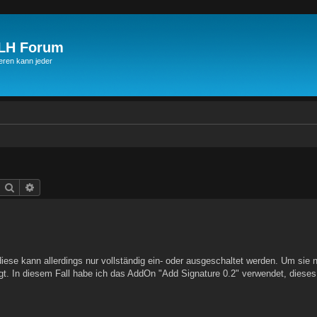
JLH Forum
ren kann jeder
Suche
Erweiterte Suche
iese kann allerdings nur vollständig ein- oder ausgeschaltet werden. Um sie n
t. In diesem Fall habe ich das AddOn "Add Signature 0.2" verwendet, dieses 