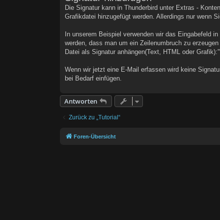
Die Signatur kann in Thunderbird unter Extras - Konten
Grafikdatei hinzugefügt werden. Allerdings nur wenn S
In unserem Beispiel verwenden wir das Eingabefeld i
werden, dass man um ein Zeilenumbruch zu erzeugen <
Datei als Signatur anhängen(Text, HTML oder Grafik):"
Wenn wir jetzt eine E-Mail erfassen wird keine Signat
bei Bedarf einfügen.
Antworten
Zurück zu „Tutorial“
Foren-Übersicht