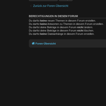
Zurück zur Foren-Übersicht
BERECHTIGUNGEN IN DIESEM FORUM
Du darfst
keine
neuen Themen in diesem Forum erstellen.
Du darfst
keine
Antworten zu Themen in diesem Forum erstellen.
Du darfst deine Beiträge in diesem Forum
nicht
ändern.
Du darfst deine Beiträge in diesem Forum
nicht
löschen.
Du darfst
keine
Dateianhänge in diesem Forum erstellen.
Foren-Übersicht