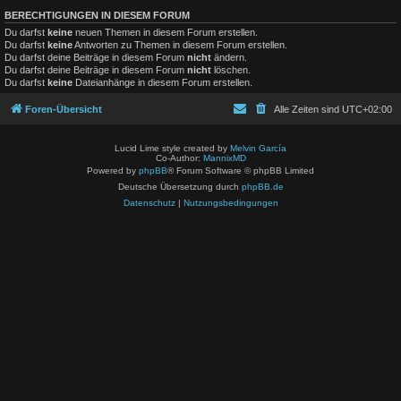
BERECHTIGUNGEN IN DIESEM FORUM
Du darfst
keine
neuen Themen in diesem Forum erstellen.
Du darfst
keine
Antworten zu Themen in diesem Forum erstellen.
Du darfst deine Beiträge in diesem Forum
nicht
ändern.
Du darfst deine Beiträge in diesem Forum
nicht
löschen.
Du darfst
keine
Dateianhänge in diesem Forum erstellen.
Foren-Übersicht
Alle Zeiten sind
UTC+02:00
Lucid Lime style created by
Melvin García
Co-Author:
MannixMD
Powered by
phpBB
® Forum Software © phpBB Limited
Deutsche Übersetzung durch
phpBB.de
Datenschutz
|
Nutzungsbedingungen