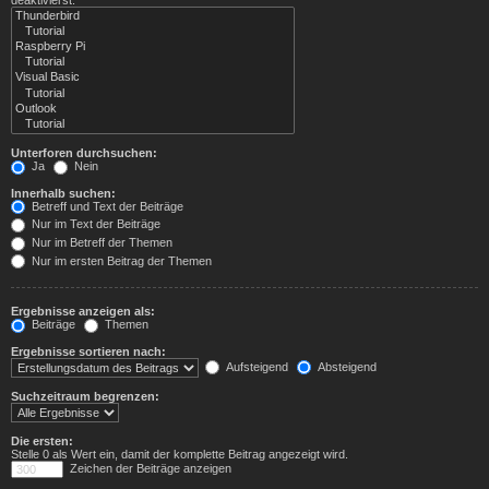
Unterforen durchsuchen:
Ja
Nein
Innerhalb suchen:
Betreff und Text der Beiträge
Nur im Text der Beiträge
Nur im Betreff der Themen
Nur im ersten Beitrag der Themen
Ergebnisse anzeigen als:
Beiträge
Themen
Ergebnisse sortieren nach:
Aufsteigend
Absteigend
Suchzeitraum begrenzen:
Die ersten:
Stelle 0 als Wert ein, damit der komplette Beitrag angezeigt wird.
Zeichen der Beiträge anzeigen