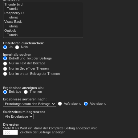
Unterforen durchsuchen:
Ja
Nein
Innerhalb suchen:
Betreff und Text der Beiträge
Nur im Text der Beiträge
Nur im Betreff der Themen
Nur im ersten Beitrag der Themen
Ergebnisse anzeigen als:
Beiträge
Themen
Ergebnisse sortieren nach:
Aufsteigend
Absteigend
Suchzeitraum begrenzen:
Die ersten:
Stelle 0 als Wert ein, damit der komplette Beitrag angezeigt wird.
Zeichen der Beiträge anzeigen