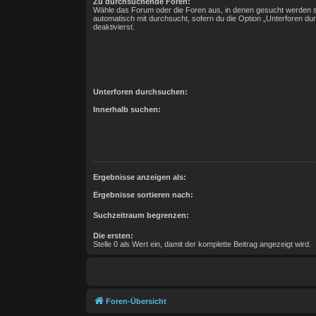
Zu durchsuchende Foren:
Wähle das Forum oder die Foren aus, in denen gesucht werden s
automatisch mit durchsucht, sofern du die Option „Unterforen du
deaktivierst.
Unterforen durchsuchen:
Innerhalb suchen:
Ergebnisse anzeigen als:
Ergebnisse sortieren nach:
Suchzeitraum begrenzen:
Die ersten:
Stelle 0 als Wert ein, damit der komplette Beitrag angezeigt wird.
Foren-Übersicht