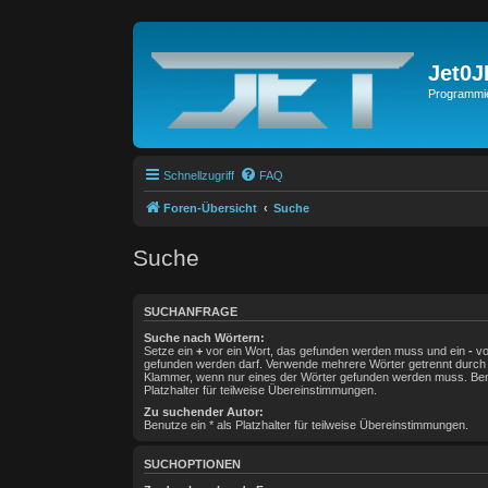
Jet0
Programmie
Schnellzugriff
FAQ
Foren-Übersicht
Suche
Suche
SUCHANFRAGE
Suche nach Wörtern:
Setze ein
+
vor ein Wort, das gefunden werden muss und ein
-
vo
gefunden werden darf. Verwende mehrere Wörter getrennt durc
Klammer, wenn nur eines der Wörter gefunden werden muss. Benu
Platzhalter für teilweise Übereinstimmungen.
Zu suchender Autor:
Benutze ein * als Platzhalter für teilweise Übereinstimmungen.
SUCHOPTIONEN