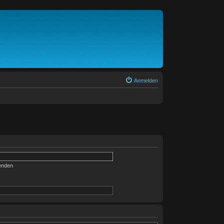
Anmelden
enden