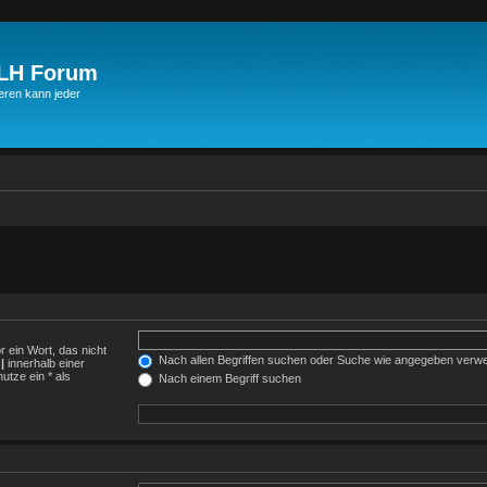
JLH Forum
ren kann jeder
r ein Wort, das nicht
Nach allen Begriffen suchen oder Suche wie angegeben verw
h
|
innerhalb einer
tze ein * als
Nach einem Begriff suchen