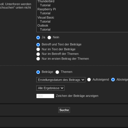
oll. Unterforen werden
rchsuchen“ unten nicht
Ja
Nein
Betreff und Text der Beiträge
Nur im Text der Beiträge
Nur im Betreff der Themen
Nur im ersten Beitrag der Themen
Beiträge
Themen
Aufsteigend
Absteig
Zeichen der Beiträge anzeigen