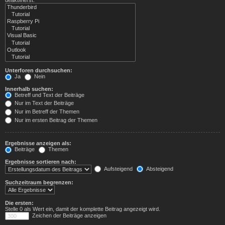
Unterforen durchsuchen:
Ja
Nein
Innerhalb suchen:
Betreff und Text der Beiträge
Nur im Text der Beiträge
Nur im Betreff der Themen
Nur im ersten Beitrag der Themen
Ergebnisse anzeigen als:
Beiträge
Themen
Ergebnisse sortieren nach:
Aufsteigend
Absteigend
Suchzeitraum begrenzen:
Die ersten:
Stelle 0 als Wert ein, damit der komplette Beitrag angezeigt wird.
Zeichen der Beiträge anzeigen