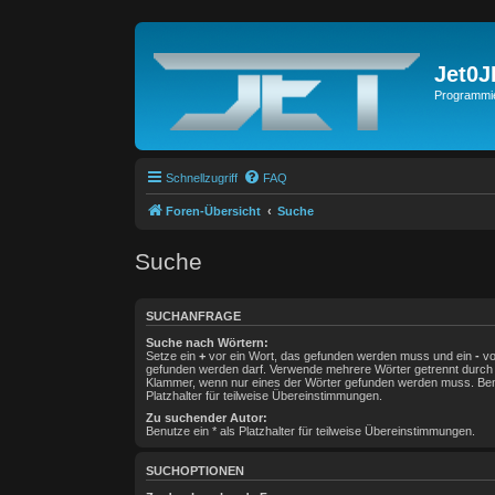
Jet0
Programmie
Schnellzugriff
FAQ
Foren-Übersicht
Suche
Suche
SUCHANFRAGE
Suche nach Wörtern:
Setze ein
+
vor ein Wort, das gefunden werden muss und ein
-
vo
gefunden werden darf. Verwende mehrere Wörter getrennt durc
Klammer, wenn nur eines der Wörter gefunden werden muss. Benu
Platzhalter für teilweise Übereinstimmungen.
Zu suchender Autor:
Benutze ein * als Platzhalter für teilweise Übereinstimmungen.
SUCHOPTIONEN