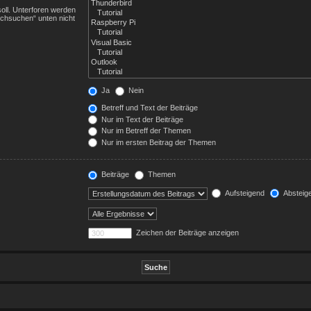
oll. Unterforen werden
rchsuchen“ unten nicht
Ja
Nein
Betreff und Text der Beiträge
Nur im Text der Beiträge
Nur im Betreff der Themen
Nur im ersten Beitrag der Themen
Beiträge
Themen
Aufsteigend
Absteig
Zeichen der Beiträge anzeigen