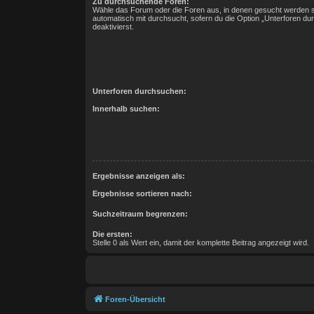
Zu durchsuchende Foren:
Wähle das Forum oder die Foren aus, in denen gesucht werden s
automatisch mit durchsucht, sofern du die Option „Unterforen du
deaktivierst.
Unterforen durchsuchen:
Innerhalb suchen:
Ergebnisse anzeigen als:
Ergebnisse sortieren nach:
Suchzeitraum begrenzen:
Die ersten:
Stelle 0 als Wert ein, damit der komplette Beitrag angezeigt wird.
Foren-Übersicht