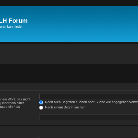
JLH Forum
ren kann jeder
r ein Wort, das nicht
Nach allen Begriffen suchen oder Suche wie angegeben verw
h
|
innerhalb einer
tze ein * als
Nach einem Begriff suchen