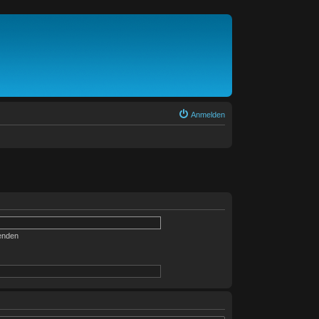
Anmelden
enden