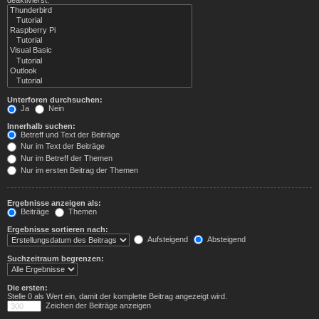
Unterforen durchsuchen:
Ja
Nein
Innerhalb suchen:
Betreff und Text der Beiträge
Nur im Text der Beiträge
Nur im Betreff der Themen
Nur im ersten Beitrag der Themen
Ergebnisse anzeigen als:
Beiträge
Themen
Ergebnisse sortieren nach:
Aufsteigend
Absteigend
Suchzeitraum begrenzen:
Die ersten:
Stelle 0 als Wert ein, damit der komplette Beitrag angezeigt wird.
Zeichen der Beiträge anzeigen