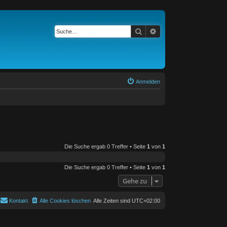
Suche
Erweiterte Suche
Anmelden
Die Suche ergab 0 Treffer • Seite
1
von
1
Die Suche ergab 0 Treffer • Seite
1
von
1
Gehe zu
Kontakt
Alle Cookies löschen
Alle Zeiten sind
UTC+02:00