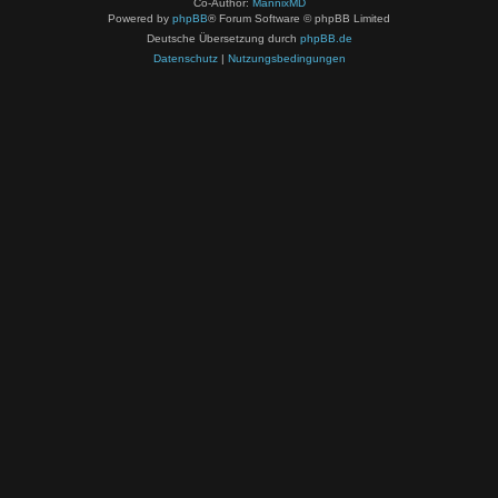
Co-Author:
MannixMD
Powered by
phpBB
® Forum Software © phpBB Limited
Deutsche Übersetzung durch
phpBB.de
Datenschutz
|
Nutzungsbedingungen