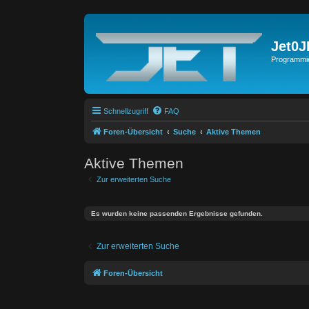
Jet0
Programmie
Schnellzugriff
FAQ
Foren-Übersicht
Suche
Aktive Themen
Aktive Themen
Zur erweiterten Suche
Es wurden keine passenden Ergebnisse gefunden.
Zur erweiterten Suche
Foren-Übersicht