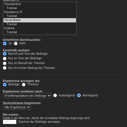
Unterforen durchsuchen:
Ja
Nein
Innerhalb suchen:
Betreff und Text der Beiträge
Nur im Text der Beiträge
Nur im Betreff der Themen
Nur im ersten Beitrag der Themen
Ergebnisse anzeigen als:
Beiträge
Themen
Ergebnisse sortieren nach:
Aufsteigend
Absteigend
Suchzeitraum begrenzen:
Die ersten:
Stelle 0 als Wert ein, damit der komplette Beitrag angezeigt wird.
Zeichen der Beiträge anzeigen