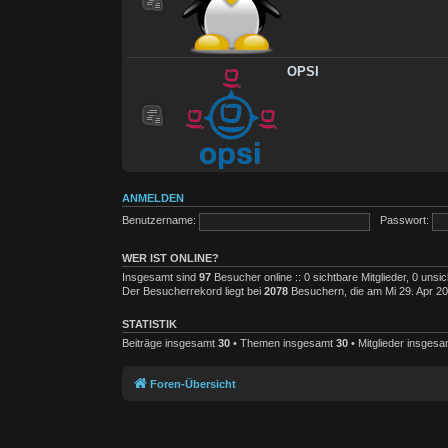
OPSI
ANMELDEN
Benutzername:
Passwort:
WER IST ONLINE?
Insgesamt sind
97
Besucher online :: 0 sichtbare Mitglieder, 0 uns
Der Besucherrekord liegt bei
2078
Besuchern, die am Mi 29. Apr 202
STATISTIK
Beiträge insgesamt
30
• Themen insgesamt
30
• Mitglieder insges
Foren-Übersicht