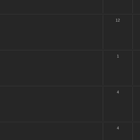
12
1
4
4