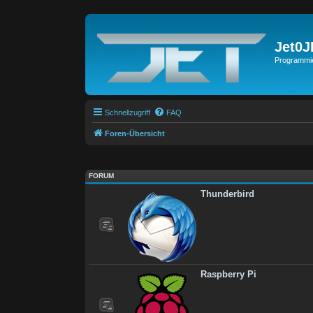
Jet0
Programmie
Schnellzugriff
FAQ
Foren-Übersicht
FORUM
Thunderbird
Raspberry Pi