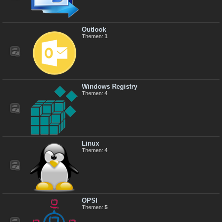
Outlook
Themen:
1
Windows Registry
Themen:
4
Linux
Themen:
4
OPSI
Themen:
5