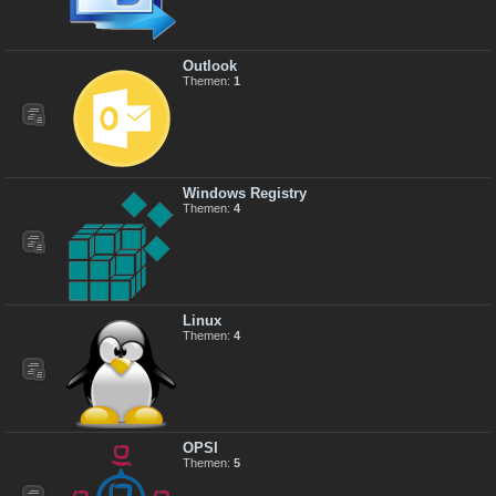
Outlook
Themen:
1
Windows Registry
Themen:
4
Linux
Themen:
4
OPSI
Themen:
5