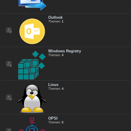
Outlook
Themen:
1
Windows Registry
Themen:
4
Linux
Themen:
4
OPSI
Themen:
5