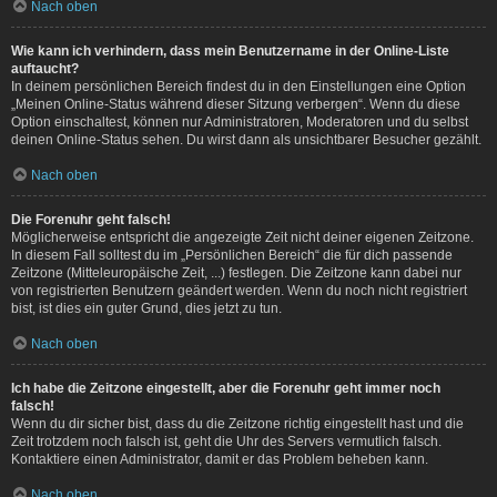
Nach oben
Wie kann ich verhindern, dass mein Benutzername in der Online-Liste
auftaucht?
In deinem persönlichen Bereich findest du in den Einstellungen eine Option
„Meinen Online-Status während dieser Sitzung verbergen“. Wenn du diese
Option einschaltest, können nur Administratoren, Moderatoren und du selbst
deinen Online-Status sehen. Du wirst dann als unsichtbarer Besucher gezählt.
Nach oben
Die Forenuhr geht falsch!
Möglicherweise entspricht die angezeigte Zeit nicht deiner eigenen Zeitzone.
In diesem Fall solltest du im „Persönlichen Bereich“ die für dich passende
Zeitzone (Mitteleuropäische Zeit, ...) festlegen. Die Zeitzone kann dabei nur
von registrierten Benutzern geändert werden. Wenn du noch nicht registriert
bist, ist dies ein guter Grund, dies jetzt zu tun.
Nach oben
Ich habe die Zeitzone eingestellt, aber die Forenuhr geht immer noch
falsch!
Wenn du dir sicher bist, dass du die Zeitzone richtig eingestellt hast und die
Zeit trotzdem noch falsch ist, geht die Uhr des Servers vermutlich falsch.
Kontaktiere einen Administrator, damit er das Problem beheben kann.
Nach oben