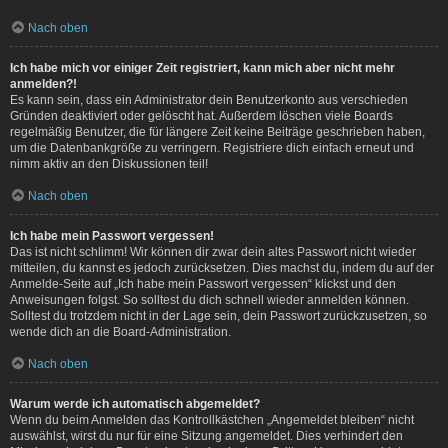
Nach oben
Ich habe mich vor einiger Zeit registriert, kann mich aber nicht mehr
anmelden?!
Es kann sein, dass ein Administrator dein Benutzerkonto aus verschieden
Gründen deaktiviert oder gelöscht hat. Außerdem löschen viele Boards
regelmäßig Benutzer, die für längere Zeit keine Beiträge geschrieben haben,
um die Datenbankgröße zu verringern. Registriere dich einfach erneut und
nimm aktiv an den Diskussionen teil!
Nach oben
Ich habe mein Passwort vergessen!
Das ist nicht schlimm! Wir können dir zwar dein altes Passwort nicht wieder
mitteilen, du kannst es jedoch zurücksetzen. Dies machst du, indem du auf der
Anmelde-Seite auf „Ich habe mein Passwort vergessen“ klickst und den
Anweisungen folgst. So solltest du dich schnell wieder anmelden können.
Solltest du trotzdem nicht in der Lage sein, dein Passwort zurückzusetzen, so
wende dich an die Board-Administration.
Nach oben
Warum werde ich automatisch abgemeldet?
Wenn du beim Anmelden das Kontrollkästchen „Angemeldet bleiben“ nicht
auswählst, wirst du nur für eine Sitzung angemeldet. Dies verhindert den