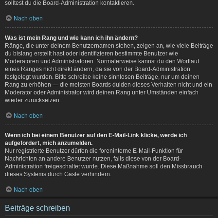
solltest du die Board-Administration kontaktieren.
Nach oben
Was ist mein Rang und wie kann ich ihn ändern?
Ränge, die unter deinem Benutzernamen stehen, zeigen an, wie viele Beiträge
du bislang erstellt hast oder identifizieren bestimmte Benutzer wie
Moderatoren und Administratoren. Normalerweise kannst du den Wortlaut
eines Ranges nicht direkt ändern, da sie von der Board-Administration
festgelegt wurden. Bitte schreibe keine sinnlosen Beiträge, nur um deinen
Rang zu erhöhen — die meisten Boards dulden dieses Verhalten nicht und ein
Moderator oder Administrator wird deinen Rang unter Umständen einfach
wieder zurücksetzen.
Nach oben
Wenn ich bei einem Benutzer auf den E-Mail-Link klicke, werde ich
aufgefordert, mich anzumelden.
Nur registrierte Benutzer dürfen die foreninterne E-Mail-Funktion für
Nachrichten an andere Benutzer nutzen, falls diese von der Board-
Administration freigeschaltet wurde. Diese Maßnahme soll den Missbrauch
dieses Systems durch Gäste verhindern.
Nach oben
Beiträge schreiben