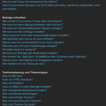
Was ist mein Rang und wie kann ich ihn ändern?
Wenn ich bei einem Benutzer auf den E-Mail-Link klicke, werde ich aufgefordert, mich
anzumelden.
Beiträge schreiben
Wie erstelle ich ein neues Thema oder eine Antwort?
Wie kann ich einen Beitrag bearbeiten oder löschen?
Wie kann ich meinem Beitrag eine Signatur anfügen?
Wie kann ich eine Umfrage erstellen?
Wieso kann ich nicht mehr Antwortmöglichkeiten erstellen?
Wie bearbeite oder lösche ich eine Umfrage?
Warum kann ich auf bestimmte Foren nicht zugreifen?
Weshalb kann ich keine Dateianhänge anfügen?
Weshalb wurde ich verwarnt?
Wie kann ich Beiträge den Moderatoren melden?
Was bewirkt die „Speichern“-Schaltfläche beim Schreiben eines Beitrags?
Warum muss mein Beitrag erst freigegeben werden?
Wie markiere ich ein Thema als neu?
Textformatierung und Thementypen
Was ist BBCode?
Kann ich HTML benutzen?
Was sind Smileys?
Kann ich Bilder in meine Beiträge einfügen?
Was sind globale Bekanntmachungen?
Was sind Bekanntmachungen?
Was sind wichtige Themen?
Was sind geschlossene Themen?
Was sind Themen-Symbole?