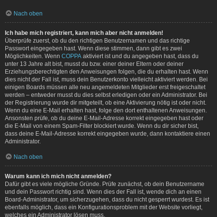
Nach oben
Ich habe mich registriert, kann mich aber nicht anmelden!
Überprüfe zuerst, ob du den richtigen Benutzernamen und das richtige
Passwort eingegeben hast. Wenn diese stimmen, dann gibt es zwei
Möglichkeiten. Wenn
COPPA
aktiviert ist und du angegeben hast, dass du
unter 13 Jahre alt bist, musst du bzw. einer deiner Eltern oder deiner
Erziehungsberechtigten den Anweisungen folgen, die du erhalten hast. Wenn
dies nicht der Fall ist, muss dein Benutzerkonto vielleicht aktiviert werden. Bei
einigen Boards müssen alle neu angemeldeten Mitglieder erst freigeschaltet
werden – entweder musst du dies selbst erledigen oder ein Administrator. Bei
der Registrierung wurde dir mitgeteilt, ob eine Aktivierung nötig ist oder nicht.
Wenn du eine E-Mail erhalten hast, folge den dort enthaltenen Anweisungen.
Ansonsten prüfe, ob du deine E-Mail-Adresse korrekt eingegeben hast oder
die E-Mail von einem Spam-Filter blockiert wurde. Wenn du dir sicher bist,
dass deine E-Mail-Adresse korrekt eingegeben wurde, dann kontaktiere einen
Administrator.
Nach oben
Warum kann ich mich nicht anmelden?
Dafür gibt es viele mögliche Gründe. Prüfe zunächst, ob dein Benutzername
und dein Passwort richtig sind. Wenn dies der Fall ist, wende dich an einen
Board-Administrator, um sicherzugehen, dass du nicht gesperrt wurdest. Es ist
ebenfalls möglich, dass ein Konfigurationsproblem mit der Website vorliegt,
welches ein Administrator lösen muss.