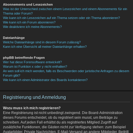
Abonnements und Lesezeichen
Was ist der Unterschied zwischen einem Lesezeichen und einem Abonnements für ein
Thema oder Forum?
Wie kann ich ein Lesezeichen auf ein Thema setzen oder ein Thema abonnieren?
Wie kann ich ein Forum abonnieren?
Wie deaktiviere ich meine Abonnements?
Dateianhänge
Welche Dateianhänge sind in diesem Forum zulässig?
Kann ich eine Übersicht all meiner Dateianhänge erhalten?
phpBB betreffende Fragen
Wer hat diese Forensoftware entwickelt?
Warum ist Funktion x oder y nicht enthalten?
An wen soll ich mich wenden, falls es Beschwerden oder juristische Anfragen zu diesem
Forum gibt?
Wie kann ich einen Administrator des Boards kontaktieren?
Registrierung und Anmeldung
Wozu muss ich mich registrieren?
Eine Registrierung ist nicht unbedingt zwingend. Die Board-Administration
dieses Forums entscheidet, ob du registriert sein musst, um Beiträge zu
schreiben. Auf jeden Fall erhältst du als registriertes Mitglied Zugriff auf
zusätzliche Funktionen, die Gästen nicht zur Verfügung stehen: zum Beispiel
Avatarbilder, Private Nachrichten, E-Mail-Versand an andere Mitglieder, Beitritt