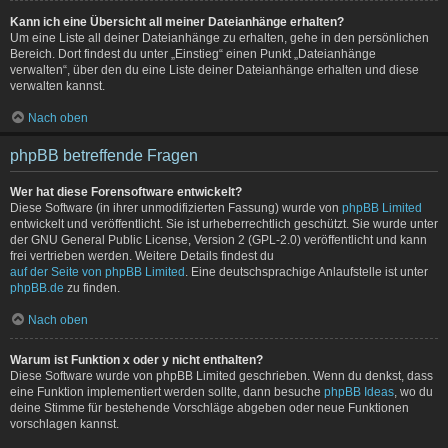
Kann ich eine Übersicht all meiner Dateianhänge erhalten?
Um eine Liste all deiner Dateianhänge zu erhalten, gehe in den persönlichen
Bereich. Dort findest du unter „Einstieg“ einen Punkt „Dateianhänge
verwalten“, über den du eine Liste deiner Dateianhänge erhalten und diese
verwalten kannst.
Nach oben
phpBB betreffende Fragen
Wer hat diese Forensoftware entwickelt?
Diese Software (in ihrer unmodifizierten Fassung) wurde von
phpBB Limited
entwickelt und veröffentlicht. Sie ist urheberrechtlich geschützt. Sie wurde unter
der GNU General Public License, Version 2 (GPL-2.0) veröffentlicht und kann
frei vertrieben werden. Weitere Details findest du
auf der Seite von phpBB Limited
. Eine deutschsprachige Anlaufstelle ist unter
phpBB.de
zu finden.
Nach oben
Warum ist Funktion x oder y nicht enthalten?
Diese Software wurde von phpBB Limited geschrieben. Wenn du denkst, dass
eine Funktion implementiert werden sollte, dann besuche
phpBB Ideas
, wo du
deine Stimme für bestehende Vorschläge abgeben oder neue Funktionen
vorschlagen kannst.