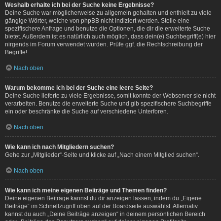
Weshalb erhalte ich bei der Suche keine Ergebnisse?
Deine Suche war möglicherweise zu allgemein gehalten und enthielt zu viele
gängige Wörter, welche von phpBB nicht indiziert werden. Stelle eine
spezifischere Anfrage und benutze die Optionen, die dir die erweiterte Suche
bietet. Außerdem ist es natürlich auch möglich, dass dein(e) Suchbegriff(e) hier
nirgends im Forum verwendet wurden. Prüfe ggf. die Rechtschreibung der
Begriffe!
Nach oben
Warum bekomme ich bei der Suche eine leere Seite?
Deine Suche lieferte zu viele Ergebnisse, somit konnte der Webserver sie nicht
verarbeiten. Benutze die erweiterte Suche und gib spezifischere Suchbegriffe
ein oder beschränke die Suche auf verschiedene Unterforen.
Nach oben
Wie kann ich nach Mitgliedern suchen?
Gehe zur „Mitglieder“-Seite und klicke auf „Nach einem Mitglied suchen“.
Nach oben
Wie kann ich meine eigenen Beiträge und Themen finden?
Deine eigenen Beiträge kannst du dir anzeigen lassen, indem du „Eigene
Beiträge“ im Schnellzugriff oben auf der Boardseite auswählst. Alternativ
kannst du auch „Deine Beiträge anzeigen“ in deinem persönlichen Bereich