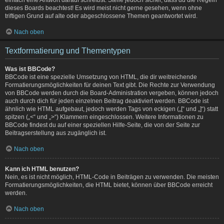
dieses Boards beachtest! Es wird meist nicht gerne gesehen, wenn ohne
triftigen Grund auf alte oder abgeschlossene Themen geantwortet wird.
Nach oben
Textformatierung und Thementypen
Was ist BBCode?
BBCode ist eine spezielle Umsetzung von HTML, die dir weitreichende
Formatierungsmöglichkeiten für deinen Text gibt. Die Rechte zur Verwendung
von BBCode werden durch die Board-Administration vergeben, können jedoch
auch durch dich für jeden einzelnen Beitrag deaktiviert werden. BBCode ist
ähnlich wie HTML aufgebaut, jedoch werden Tags von eckigen („[“ und „]“) statt
spitzen („<“ und „>“) Klammern eingeschlossen. Weitere Informationen zu
BBCode findest du auf einer speziellen Hilfe-Seite, die von der Seite zur
Beitragserstellung aus zugänglich ist.
Nach oben
Kann ich HTML benutzen?
Nein, es ist nicht möglich, HTML-Code in Beiträgen zu verwenden. Die meisten
Formatierungsmöglichkeiten, die HTML bietet, können über BBCode erreicht
werden.
Nach oben