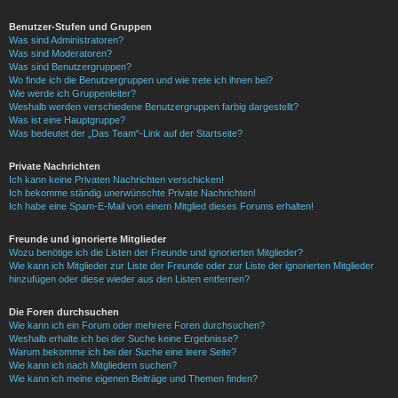
Benutzer-Stufen und Gruppen
Was sind Administratoren?
Was sind Moderatoren?
Was sind Benutzergruppen?
Wo finde ich die Benutzergruppen und wie trete ich ihnen bei?
Wie werde ich Gruppenleiter?
Weshalb werden verschiedene Benutzergruppen farbig dargestellt?
Was ist eine Hauptgruppe?
Was bedeutet der „Das Team“-Link auf der Startseite?
Private Nachrichten
Ich kann keine Privaten Nachrichten verschicken!
Ich bekomme ständig unerwünschte Private Nachrichten!
Ich habe eine Spam-E-Mail von einem Mitglied dieses Forums erhalten!
Freunde und ignorierte Mitglieder
Wozu benötige ich die Listen der Freunde und ignorierten Mitglieder?
Wie kann ich Mitglieder zur Liste der Freunde oder zur Liste der ignorierten Mitglieder
hinzufügen oder diese wieder aus den Listen entfernen?
Die Foren durchsuchen
Wie kann ich ein Forum oder mehrere Foren durchsuchen?
Weshalb erhalte ich bei der Suche keine Ergebnisse?
Warum bekomme ich bei der Suche eine leere Seite?
Wie kann ich nach Mitgliedern suchen?
Wie kann ich meine eigenen Beiträge und Themen finden?