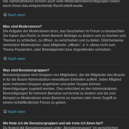
hat. Administratoren können auch volle Moderationsberechtigungen haben,
wenn ihnen das entsprechende Recht erteilt wurde.
Nach oben
Was sind Moderatoren?
Die Aufgabe der Moderatoren ist es, das Geschehen im Forum zu beobachten.
Sie haben das Recht, in ihrem Bereich Beiträge zu ändern und zu löschen und
Themen zu schließen, zu öffnen, zu verschieben und zu teilen. Üblicherweise
verhindern Moderatoren, dass Mitglieder „offtopic“, d. h. etwas nicht zum
Thema Passendes, oder Beleidigendes bzw. Angreifendes schreiben.
Nach oben
Was sind Benutzergruppen?
Benutzergruppen sind Gruppen von Mitgliedern, die die Mitglieder des Boards
in für die Board-Administration verwaltbare Einheiten aufteilt. Jedes Mitglied
kann mehreren Gruppen angehören und jeder Gruppe können
Berechtigungen zugeteilt werden. Dies erleichtert es den Administratoren,
Berechtigungen für mehrere Benutzer auf einmal zu ändern und sie zum
Beispiel zu Moderatoren eines Bereichs zu machen oder ihnen Zugriff zu
einem nichtöffentlichen Forum zu geben.
Nach oben
Wo finde ich die Benutzergruppen und wie trete ich ihnen bei?
Du findest die Benutzergruppen unter „Benutzergruppen“ im persönlichen