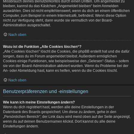
Missbrauch deines Benutzerkontos durch einen Dritten. Um angemeldet zu
bleiben, kannst du das Kästchen „Angemeldet bleiben“ beim Anmelden
auswählen. Dies ist nicht empfehlenswert, wenn du dich an einem öffentlichen
Computer, zum Beispiel in einem Internetcafé, befindest. Wenn diese Option
nicht zur Verfügung steht, dann wurde sie vermutlich von der Board-
Administration ausgeschaltet.
Nach oben
Wozu ist die Funktion „Alle Cookies löschen“?
„Alle Cookies löschen“ löscht die Cookies, die phpBB erstellt hat und die dafür
sorgen, dass du im Forum angemeldet bleibst. Außerdem ermöglichen
Cookies einige Funktionen, wie beispielsweise den „Gelesen“-Status – sofern
sie von der Board-Administration aktiviert wurden. Wenn du Probleme bei der
An- oder Abmeldung hast, kann es helfen, wenn du die Cookies löscht.
Nach oben
Benutzerpräferenzen und -einstellungen
Wie kann ich meine Einstellungen ändern?
Wenn du dich registriert hast, werden alle deine Einstellungen in der
Datenbank des Boards gespeichert. Um diese zu ändern, gehe in den
„Persönlichen Bereich“; der Link dazu wird meist oben auf der Seite angezeigt,
wenn du auf deinen Benutzernamen klickst. Dort kannst du alle deine
Einstellungen ändern.