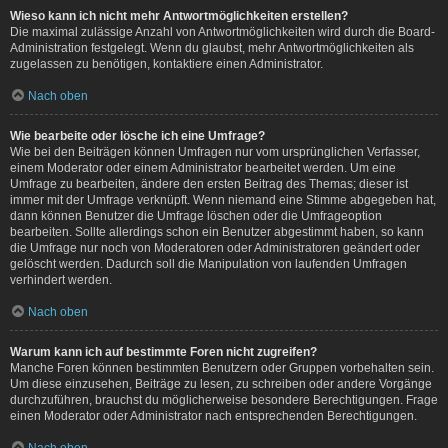
Wieso kann ich nicht mehr Antwortmöglichkeiten erstellen?
Die maximal zulässige Anzahl von Antwortmöglichkeiten wird durch die Board-
Administration festgelegt. Wenn du glaubst, mehr Antwortmöglichkeiten als
zugelassen zu benötigen, kontaktiere einen Administrator.
Nach oben
Wie bearbeite oder lösche ich eine Umfrage?
Wie bei den Beiträgen können Umfragen nur vom ursprünglichen Verfasser,
einem Moderator oder einem Administrator bearbeitet werden. Um eine
Umfrage zu bearbeiten, ändere den ersten Beitrag des Themas; dieser ist
immer mit der Umfrage verknüpft. Wenn niemand eine Stimme abgegeben hat,
dann können Benutzer die Umfrage löschen oder die Umfrageoption
bearbeiten. Sollte allerdings schon ein Benutzer abgestimmt haben, so kann
die Umfrage nur noch von Moderatoren oder Administratoren geändert oder
gelöscht werden. Dadurch soll die Manipulation von laufenden Umfragen
verhindert werden.
Nach oben
Warum kann ich auf bestimmte Foren nicht zugreifen?
Manche Foren können bestimmten Benutzern oder Gruppen vorbehalten sein.
Um diese einzusehen, Beiträge zu lesen, zu schreiben oder andere Vorgänge
durchzuführen, brauchst du möglicherweise besondere Berechtigungen. Frage
einen Moderator oder Administrator nach entsprechenden Berechtigungen.
Nach oben