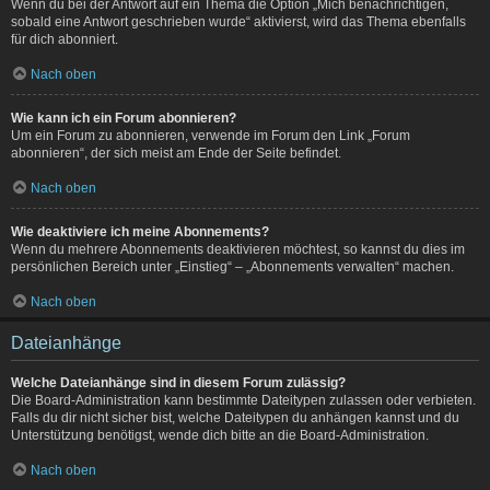
Wenn du bei der Antwort auf ein Thema die Option „Mich benachrichtigen,
sobald eine Antwort geschrieben wurde“ aktivierst, wird das Thema ebenfalls
für dich abonniert.
Nach oben
Wie kann ich ein Forum abonnieren?
Um ein Forum zu abonnieren, verwende im Forum den Link „Forum
abonnieren“, der sich meist am Ende der Seite befindet.
Nach oben
Wie deaktiviere ich meine Abonnements?
Wenn du mehrere Abonnements deaktivieren möchtest, so kannst du dies im
persönlichen Bereich unter „Einstieg“ – „Abonnements verwalten“ machen.
Nach oben
Dateianhänge
Welche Dateianhänge sind in diesem Forum zulässig?
Die Board-Administration kann bestimmte Dateitypen zulassen oder verbieten.
Falls du dir nicht sicher bist, welche Dateitypen du anhängen kannst und du
Unterstützung benötigst, wende dich bitte an die Board-Administration.
Nach oben