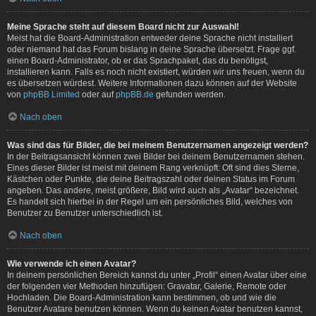
Meine Sprache steht auf diesem Board nicht zur Auswahl!
Meist hat die Board-Administration entweder deine Sprache nicht installiert
oder niemand hat das Forum bislang in deine Sprache übersetzt. Frage ggf.
einen Board-Administrator, ob er das Sprachpaket, das du benötigst,
installieren kann. Falls es noch nicht existiert, würden wir uns freuen, wenn du
es übersetzen würdest. Weitere Informationen dazu können auf der Website
von
phpBB Limited
oder auf
phpBB.de
gefunden werden.
Nach oben
Was sind das für Bilder, die bei meinem Benutzernamen angezeigt werden?
In der Beitragsansicht können zwei Bilder bei deinem Benutzernamen stehen.
Eines dieser Bilder ist meist mit deinem Rang verknüpft: Oft sind dies Sterne,
Kästchen oder Punkte, die deine Beitragszahl oder deinen Status im Forum
angeben. Das andere, meist größere, Bild wird auch als „Avatar“ bezeichnet.
Es handelt sich hierbei in der Regel um ein persönliches Bild, welches von
Benutzer zu Benutzer unterschiedlich ist.
Nach oben
Wie verwende ich einen Avatar?
In deinem persönlichen Bereich kannst du unter „Profil“ einen Avatar über eine
der folgenden vier Methoden hinzufügen: Gravatar, Galerie, Remote oder
Hochladen. Die Board-Administration kann bestimmen, ob und wie die
Benutzer Avatare benutzen können. Wenn du keinen Avatar benutzen kannst,