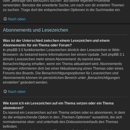
oder „Beiträge des Benutzers suchen“ auf deiner eigenen Profilseite
verwenden. Benutze die erweiterte Suche, um nach von dir erstellen Themen
zu suchen. Trage dort die entsprechenden Optionen in die Suchmaske ein.
Nach oben
Abonnements und Lesezeichen
Was ist der Unterschied zwischen einem Lesezeichen und einem
Abonnements für ein Thema oder Forum?
In phpBB 3.0 funktionierten Lesezeichen ähnlich den Lesezeichen in Web-
Browsern: du bekamst keine Informationen bei einem Update. Seit phpBB 3.1
ähneln Lesezeichen mehr einem Abonnement: du kannst eine
Benachrichtigung erhalten, wenn ein Thema aktualisiert wird. Abonnements
hingegen informieren dich bei einer Aktualisierung eines Themas oder eines
Forums des Boards. Die Benachrichtigungsoptionen für Lesezeichen und
Abonnements können im persönlichen Bereich unter „Benachrichtigungen
einstellen“ geändert werden.
Nach oben
Wie kann ich ein Lesezeichen auf ein Thema setzen oder ein Thema
abonnieren?
Du kannst ein Lesezeichen auf ein Thema setzen oder es abonnieren, in dem
du die entsprechende Option in den „Themen-Optionen“ auswählst, die sich
normalerweise ober- und unterhalb des Diskussionsverlaufs des Themas
befinden.