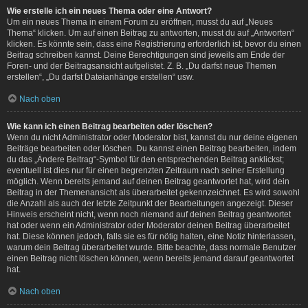
Wie erstelle ich ein neues Thema oder eine Antwort?
Um ein neues Thema in einem Forum zu eröffnen, musst du auf „Neues
Thema“ klicken. Um auf einen Beitrag zu antworten, musst du auf „Antworten“
klicken. Es könnte sein, dass eine Registrierung erforderlich ist, bevor du einen
Beitrag schreiben kannst. Deine Berechtigungen sind jeweils am Ende der
Foren- und der Beitragsansicht aufgelistet. Z. B. „Du darfst neue Themen
erstellen“, „Du darfst Dateianhänge erstellen“ usw.
Nach oben
Wie kann ich einen Beitrag bearbeiten oder löschen?
Wenn du nicht Administrator oder Moderator bist, kannst du nur deine eigenen
Beiträge bearbeiten oder löschen. Du kannst einen Beitrag bearbeiten, indem
du das „Ändere Beitrag“-Symbol für den entsprechenden Beitrag anklickst;
eventuell ist dies nur für einen begrenzten Zeitraum nach seiner Erstellung
möglich. Wenn bereits jemand auf deinen Beitrag geantwortet hat, wird dein
Beitrag in der Themenansicht als überarbeitet gekennzeichnet. Es wird sowohl
die Anzahl als auch der letzte Zeitpunkt der Bearbeitungen angezeigt. Dieser
Hinweis erscheint nicht, wenn noch niemand auf deinen Beitrag geantwortet
hat oder wenn ein Administrator oder Moderator deinen Beitrag überarbeitet
hat. Diese können jedoch, falls sie es für nötig halten, eine Notiz hinterlassen,
warum dein Beitrag überarbeitet wurde. Bitte beachte, dass normale Benutzer
einen Beitrag nicht löschen können, wenn bereits jemand darauf geantwortet
hat.
Nach oben