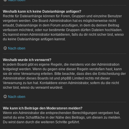
Weshalb kann ich keine Dateianhänge anfügen?
Rechte für Dateianhänge können für Foren, Gruppen und einzelne Benutzer
vergeben werden. Die Board-Administration hat es möglicherweise nicht
erlaubt, Dateianhänge in dem Forum anzufügen, in dem du deinen Beitrag
verfassen möchtest, oder nur bestimmte Gruppen dürfen Dateien hochladen.
Du kannst einen Administrator kontaktieren, falls du dir nicht sicher bist, wieso
du keine Dateianhänge anfügen kannst.
Nach oben
Weshalb wurde ich verwarnt?
In jedem Board gibt es eigene Regeln, die meistens von der Administration
festgelegt werden. Wenn du gegen eine dieser Regeln verstoßen hast, kann
sie dir eine Verwarnung erteilen. Bitte beachte, dass dies die Entscheidung der
Administration dieses Boards ist und phpBB Limited nichts mit dieser
Verwarnung zu tun hat. Kontaktiere einen Administrator, sofern du die nicht
sicher bist, wieso du verwarnt wurdest.
Nach oben
Wie kann ich Beiträge den Moderatoren melden?
Wenn ein Administrator die entsprechenden Berechtigungen vergeben hat,
siehst du eine Schaltfläche in der Nähe des Beitrags, um diesen zu melden.
Du wirst dann durch die weiteren Schritte geführt.