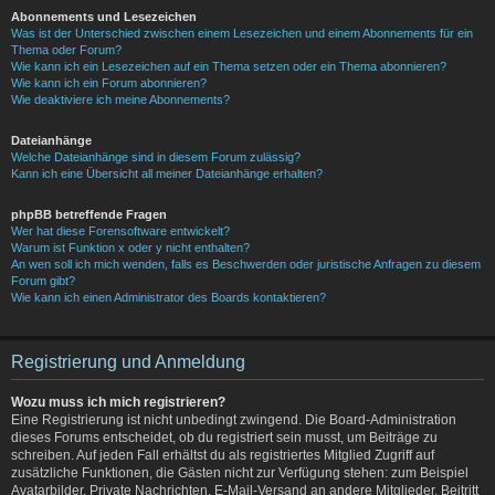
Abonnements und Lesezeichen
Was ist der Unterschied zwischen einem Lesezeichen und einem Abonnements für ein
Thema oder Forum?
Wie kann ich ein Lesezeichen auf ein Thema setzen oder ein Thema abonnieren?
Wie kann ich ein Forum abonnieren?
Wie deaktiviere ich meine Abonnements?
Dateianhänge
Welche Dateianhänge sind in diesem Forum zulässig?
Kann ich eine Übersicht all meiner Dateianhänge erhalten?
phpBB betreffende Fragen
Wer hat diese Forensoftware entwickelt?
Warum ist Funktion x oder y nicht enthalten?
An wen soll ich mich wenden, falls es Beschwerden oder juristische Anfragen zu diesem
Forum gibt?
Wie kann ich einen Administrator des Boards kontaktieren?
Registrierung und Anmeldung
Wozu muss ich mich registrieren?
Eine Registrierung ist nicht unbedingt zwingend. Die Board-Administration
dieses Forums entscheidet, ob du registriert sein musst, um Beiträge zu
schreiben. Auf jeden Fall erhältst du als registriertes Mitglied Zugriff auf
zusätzliche Funktionen, die Gästen nicht zur Verfügung stehen: zum Beispiel
Avatarbilder, Private Nachrichten, E-Mail-Versand an andere Mitglieder, Beitritt