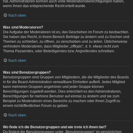
hat. Administratoren können auch volle Moderationsberechtigungen haben,
wenn ihnen das entsprechende Recht erteilt wurde.
Nach oben
Was sind Moderatoren?
Die Aufgabe der Moderatoren ist es, das Geschehen im Forum zu beobachten.
Sie haben das Recht, in ihrem Bereich Beiträge zu ändern und zu löschen und
Themen zu schließen, zu öffnen, zu verschieben und zu teilen. Üblicherweise
verhindern Moderatoren, dass Mitglieder „offtopic“, d. h. etwas nicht zum
Thema Passendes, oder Beleidigendes bzw. Angreifendes schreiben.
Nach oben
Was sind Benutzergruppen?
Benutzergruppen sind Gruppen von Mitgliedern, die die Mitglieder des Boards
in für die Board-Administration verwaltbare Einheiten aufteilt. Jedes Mitglied
kann mehreren Gruppen angehören und jeder Gruppe können
Berechtigungen zugeteilt werden. Dies erleichtert es den Administratoren,
Berechtigungen für mehrere Benutzer auf einmal zu ändern und sie zum
Beispiel zu Moderatoren eines Bereichs zu machen oder ihnen Zugriff zu
einem nichtöffentlichen Forum zu geben.
Nach oben
Wo finde ich die Benutzergruppen und wie trete ich ihnen bei?
Du findest die Benutzergruppen unter „Benutzergruppen“ im persönlichen