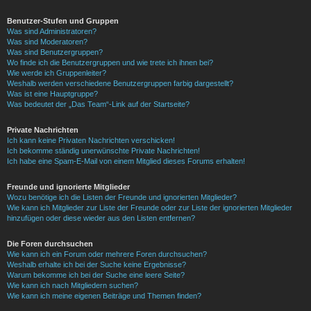
Benutzer-Stufen und Gruppen
Was sind Administratoren?
Was sind Moderatoren?
Was sind Benutzergruppen?
Wo finde ich die Benutzergruppen und wie trete ich ihnen bei?
Wie werde ich Gruppenleiter?
Weshalb werden verschiedene Benutzergruppen farbig dargestellt?
Was ist eine Hauptgruppe?
Was bedeutet der „Das Team“-Link auf der Startseite?
Private Nachrichten
Ich kann keine Privaten Nachrichten verschicken!
Ich bekomme ständig unerwünschte Private Nachrichten!
Ich habe eine Spam-E-Mail von einem Mitglied dieses Forums erhalten!
Freunde und ignorierte Mitglieder
Wozu benötige ich die Listen der Freunde und ignorierten Mitglieder?
Wie kann ich Mitglieder zur Liste der Freunde oder zur Liste der ignorierten Mitglieder
hinzufügen oder diese wieder aus den Listen entfernen?
Die Foren durchsuchen
Wie kann ich ein Forum oder mehrere Foren durchsuchen?
Weshalb erhalte ich bei der Suche keine Ergebnisse?
Warum bekomme ich bei der Suche eine leere Seite?
Wie kann ich nach Mitgliedern suchen?
Wie kann ich meine eigenen Beiträge und Themen finden?