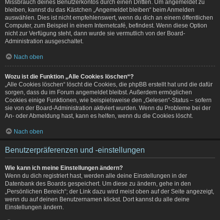
Missbrauch deines Benutzerkontos durch einen Dritten. Um angemeldet zu
bleiben, kannst du das Kästchen „Angemeldet bleiben“ beim Anmelden
auswählen. Dies ist nicht empfehlenswert, wenn du dich an einem öffentlichen
Computer, zum Beispiel in einem Internetcafé, befindest. Wenn diese Option
nicht zur Verfügung steht, dann wurde sie vermutlich von der Board-
Administration ausgeschaltet.
Nach oben
Wozu ist die Funktion „Alle Cookies löschen“?
„Alle Cookies löschen“ löscht die Cookies, die phpBB erstellt hat und die dafür
sorgen, dass du im Forum angemeldet bleibst. Außerdem ermöglichen
Cookies einige Funktionen, wie beispielsweise den „Gelesen“-Status – sofern
sie von der Board-Administration aktiviert wurden. Wenn du Probleme bei der
An- oder Abmeldung hast, kann es helfen, wenn du die Cookies löscht.
Nach oben
Benutzerpräferenzen und -einstellungen
Wie kann ich meine Einstellungen ändern?
Wenn du dich registriert hast, werden alle deine Einstellungen in der
Datenbank des Boards gespeichert. Um diese zu ändern, gehe in den
„Persönlichen Bereich“; der Link dazu wird meist oben auf der Seite angezeigt,
wenn du auf deinen Benutzernamen klickst. Dort kannst du alle deine
Einstellungen ändern.