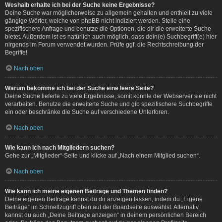
Weshalb erhalte ich bei der Suche keine Ergebnisse?
Deine Suche war möglicherweise zu allgemein gehalten und enthielt zu viele
gängige Wörter, welche von phpBB nicht indiziert werden. Stelle eine
spezifischere Anfrage und benutze die Optionen, die dir die erweiterte Suche
bietet. Außerdem ist es natürlich auch möglich, dass dein(e) Suchbegriff(e) hier
nirgends im Forum verwendet wurden. Prüfe ggf. die Rechtschreibung der
Begriffe!
Nach oben
Warum bekomme ich bei der Suche eine leere Seite?
Deine Suche lieferte zu viele Ergebnisse, somit konnte der Webserver sie nicht
verarbeiten. Benutze die erweiterte Suche und gib spezifischere Suchbegriffe
ein oder beschränke die Suche auf verschiedene Unterforen.
Nach oben
Wie kann ich nach Mitgliedern suchen?
Gehe zur „Mitglieder“-Seite und klicke auf „Nach einem Mitglied suchen“.
Nach oben
Wie kann ich meine eigenen Beiträge und Themen finden?
Deine eigenen Beiträge kannst du dir anzeigen lassen, indem du „Eigene
Beiträge“ im Schnellzugriff oben auf der Boardseite auswählst. Alternativ
kannst du auch „Deine Beiträge anzeigen“ in deinem persönlichen Bereich