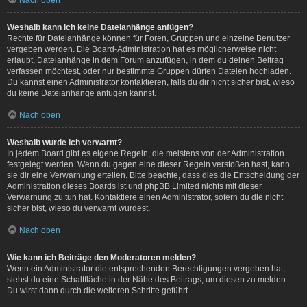
Weshalb kann ich keine Dateianhänge anfügen?
Rechte für Dateianhänge können für Foren, Gruppen und einzelne Benutzer
vergeben werden. Die Board-Administration hat es möglicherweise nicht
erlaubt, Dateianhänge in dem Forum anzufügen, in dem du deinen Beitrag
verfassen möchtest, oder nur bestimmte Gruppen dürfen Dateien hochladen.
Du kannst einen Administrator kontaktieren, falls du dir nicht sicher bist, wieso
du keine Dateianhänge anfügen kannst.
Nach oben
Weshalb wurde ich verwarnt?
In jedem Board gibt es eigene Regeln, die meistens von der Administration
festgelegt werden. Wenn du gegen eine dieser Regeln verstoßen hast, kann
sie dir eine Verwarnung erteilen. Bitte beachte, dass dies die Entscheidung der
Administration dieses Boards ist und phpBB Limited nichts mit dieser
Verwarnung zu tun hat. Kontaktiere einen Administrator, sofern du die nicht
sicher bist, wieso du verwarnt wurdest.
Nach oben
Wie kann ich Beiträge den Moderatoren melden?
Wenn ein Administrator die entsprechenden Berechtigungen vergeben hat,
siehst du eine Schaltfläche in der Nähe des Beitrags, um diesen zu melden.
Du wirst dann durch die weiteren Schritte geführt.