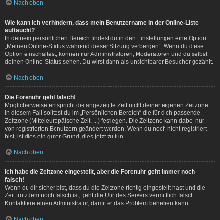
Nach oben
Wie kann ich verhindern, dass mein Benutzername in der Online-Liste
auftaucht?
In deinem persönlichen Bereich findest du in den Einstellungen eine Option
„Meinen Online-Status während dieser Sitzung verbergen“. Wenn du diese
Option einschaltest, können nur Administratoren, Moderatoren und du selbst
deinen Online-Status sehen. Du wirst dann als unsichtbarer Besucher gezählt.
Nach oben
Die Forenuhr geht falsch!
Möglicherweise entspricht die angezeigte Zeit nicht deiner eigenen Zeitzone.
In diesem Fall solltest du im „Persönlichen Bereich“ die für dich passende
Zeitzone (Mitteleuropäische Zeit, ...) festlegen. Die Zeitzone kann dabei nur
von registrierten Benutzern geändert werden. Wenn du noch nicht registriert
bist, ist dies ein guter Grund, dies jetzt zu tun.
Nach oben
Ich habe die Zeitzone eingestellt, aber die Forenuhr geht immer noch
falsch!
Wenn du dir sicher bist, dass du die Zeitzone richtig eingestellt hast und die
Zeit trotzdem noch falsch ist, geht die Uhr des Servers vermutlich falsch.
Kontaktiere einen Administrator, damit er das Problem beheben kann.
Nach oben