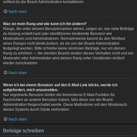
solltest du die Board-Administration kontaktieren.
Nach oben
Was ist mein Rang und wie kann ich ihn ändern?
Ränge, die unter deinem Benutzernamen stehen, zeigen an, wie viele Beiträge
du bislang erstellt hast oder identifizieren bestimmte Benutzer wie
Moderatoren und Administratoren. Normalerweise kannst du den Wortlaut
eines Ranges nicht direkt ändern, da sie von der Board-Administration
festgelegt wurden. Bitte schreibe keine sinnlosen Beiträge, nur um deinen
Rang zu erhöhen — die meisten Boards dulden dieses Verhalten nicht und ein
Moderator oder Administrator wird deinen Rang unter Umständen einfach
wieder zurücksetzen.
Nach oben
Wenn ich bei einem Benutzer auf den E-Mail-Link klicke, werde ich
aufgefordert, mich anzumelden.
Nur registrierte Benutzer dürfen die foreninterne E-Mail-Funktion für
Nachrichten an andere Benutzer nutzen, falls diese von der Board-
Administration freigeschaltet wurde. Diese Maßnahme soll den Missbrauch
dieses Systems durch Gäste verhindern.
Nach oben
Beiträge schreiben