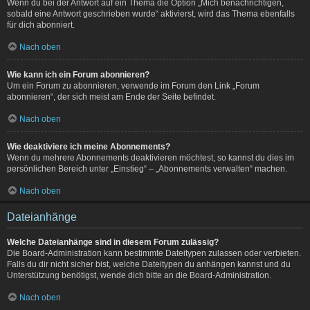
Wenn du bei der Antwort auf ein Thema die Option „Mich benachrichtigen,
sobald eine Antwort geschrieben wurde“ aktivierst, wird das Thema ebenfalls
für dich abonniert.
Nach oben
Wie kann ich ein Forum abonnieren?
Um ein Forum zu abonnieren, verwende im Forum den Link „Forum
abonnieren“, der sich meist am Ende der Seite befindet.
Nach oben
Wie deaktiviere ich meine Abonnements?
Wenn du mehrere Abonnements deaktivieren möchtest, so kannst du dies im
persönlichen Bereich unter „Einstieg“ – „Abonnements verwalten“ machen.
Nach oben
Dateianhänge
Welche Dateianhänge sind in diesem Forum zulässig?
Die Board-Administration kann bestimmte Dateitypen zulassen oder verbieten.
Falls du dir nicht sicher bist, welche Dateitypen du anhängen kannst und du
Unterstützung benötigst, wende dich bitte an die Board-Administration.
Nach oben