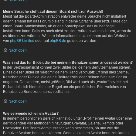
Meine Sprache steht auf diesem Board nicht zur Auswahl!
Meist hat die Board-Administration entweder deine Sprache nicht installiert
oder niemand hat das Forum bislang in deine Sprache übersetzt. Frage ggf.
einen Board-Administrator, ob er das Sprachpaket, das du benötigst,
installieren kann. Falls es noch nicht existiert, würden wir uns freuen, wenn du
es übersetzen würdest. Weitere Informationen dazu können auf der Website
von
phpBB Limited
oder auf
phpBB.de
gefunden werden.
Nach oben
Was sind das für Bilder, die bei meinem Benutzernamen angezeigt werden?
In der Beitragsansicht können zwei Bilder bei deinem Benutzernamen stehen.
Eines dieser Bilder ist meist mit deinem Rang verknüpft: Oft sind dies Sterne,
Kästchen oder Punkte, die deine Beitragszahl oder deinen Status im Forum
angeben. Das andere, meist größere, Bild wird auch als „Avatar“ bezeichnet.
Es handelt sich hierbei in der Regel um ein persönliches Bild, welches von
Benutzer zu Benutzer unterschiedlich ist.
Nach oben
Wie verwende ich einen Avatar?
In deinem persönlichen Bereich kannst du unter „Profil“ einen Avatar über eine
der folgenden vier Methoden hinzufügen: Gravatar, Galerie, Remote oder
Hochladen. Die Board-Administration kann bestimmen, ob und wie die
Benutzer Avatare benutzen können. Wenn du keinen Avatar benutzen kannst,