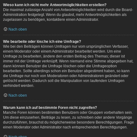
Wieso kann ich nicht mehr Antwortmöglichkeiten erstellen?
Die maximal zulässige Anzahl von Antwortmöglichkeiten wird durch die Board-
Administration festgelegt. Wenn du glaubst, mehr Antwortmöglichkeiten als
zugelassen zu benötigen, kontaktiere einen Administrator.
Nach oben
Wie bearbeite oder lösche ich eine Umfrage?
Wie bei den Beiträgen können Umfragen nur vom ursprünglichen Verfasser,
einem Moderator oder einem Administrator bearbeitet werden. Um eine
Umfrage zu bearbeiten, ändere den ersten Beitrag des Themas; dieser ist
immer mit der Umfrage verknüpft. Wenn niemand eine Stimme abgegeben hat,
dann können Benutzer die Umfrage löschen oder die Umfrageoption
bearbeiten. Sollte allerdings schon ein Benutzer abgestimmt haben, so kann
die Umfrage nur noch von Moderatoren oder Administratoren geändert oder
gelöscht werden. Dadurch soll die Manipulation von laufenden Umfragen
verhindert werden.
Nach oben
Warum kann ich auf bestimmte Foren nicht zugreifen?
Manche Foren können bestimmten Benutzern oder Gruppen vorbehalten sein.
Um diese einzusehen, Beiträge zu lesen, zu schreiben oder andere Vorgänge
durchzuführen, brauchst du möglicherweise besondere Berechtigungen. Frage
einen Moderator oder Administrator nach entsprechenden Berechtigungen.
Nach oben