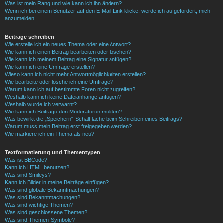
Was ist mein Rang und wie kann ich ihn ändern?
Wenn ich bei einem Benutzer auf den E-Mail-Link klicke, werde ich aufgefordert, mich
anzumelden.
Beiträge schreiben
Wie erstelle ich ein neues Thema oder eine Antwort?
Wie kann ich einen Beitrag bearbeiten oder löschen?
Wie kann ich meinem Beitrag eine Signatur anfügen?
Wie kann ich eine Umfrage erstellen?
Wieso kann ich nicht mehr Antwortmöglichkeiten erstellen?
Wie bearbeite oder lösche ich eine Umfrage?
Warum kann ich auf bestimmte Foren nicht zugreifen?
Weshalb kann ich keine Dateianhänge anfügen?
Weshalb wurde ich verwarnt?
Wie kann ich Beiträge den Moderatoren melden?
Was bewirkt die „Speichern“-Schaltfläche beim Schreiben eines Beitrags?
Warum muss mein Beitrag erst freigegeben werden?
Wie markiere ich ein Thema als neu?
Textformatierung und Thementypen
Was ist BBCode?
Kann ich HTML benutzen?
Was sind Smileys?
Kann ich Bilder in meine Beiträge einfügen?
Was sind globale Bekanntmachungen?
Was sind Bekanntmachungen?
Was sind wichtige Themen?
Was sind geschlossene Themen?
Was sind Themen-Symbole?