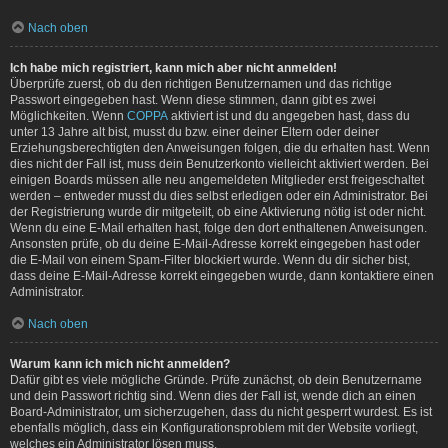
Nach oben
Ich habe mich registriert, kann mich aber nicht anmelden!
Überprüfe zuerst, ob du den richtigen Benutzernamen und das richtige
Passwort eingegeben hast. Wenn diese stimmen, dann gibt es zwei
Möglichkeiten. Wenn
COPPA
aktiviert ist und du angegeben hast, dass du
unter 13 Jahre alt bist, musst du bzw. einer deiner Eltern oder deiner
Erziehungsberechtigten den Anweisungen folgen, die du erhalten hast. Wenn
dies nicht der Fall ist, muss dein Benutzerkonto vielleicht aktiviert werden. Bei
einigen Boards müssen alle neu angemeldeten Mitglieder erst freigeschaltet
werden – entweder musst du dies selbst erledigen oder ein Administrator. Bei
der Registrierung wurde dir mitgeteilt, ob eine Aktivierung nötig ist oder nicht.
Wenn du eine E-Mail erhalten hast, folge den dort enthaltenen Anweisungen.
Ansonsten prüfe, ob du deine E-Mail-Adresse korrekt eingegeben hast oder
die E-Mail von einem Spam-Filter blockiert wurde. Wenn du dir sicher bist,
dass deine E-Mail-Adresse korrekt eingegeben wurde, dann kontaktiere einen
Administrator.
Nach oben
Warum kann ich mich nicht anmelden?
Dafür gibt es viele mögliche Gründe. Prüfe zunächst, ob dein Benutzername
und dein Passwort richtig sind. Wenn dies der Fall ist, wende dich an einen
Board-Administrator, um sicherzugehen, dass du nicht gesperrt wurdest. Es ist
ebenfalls möglich, dass ein Konfigurationsproblem mit der Website vorliegt,
welches ein Administrator lösen muss.