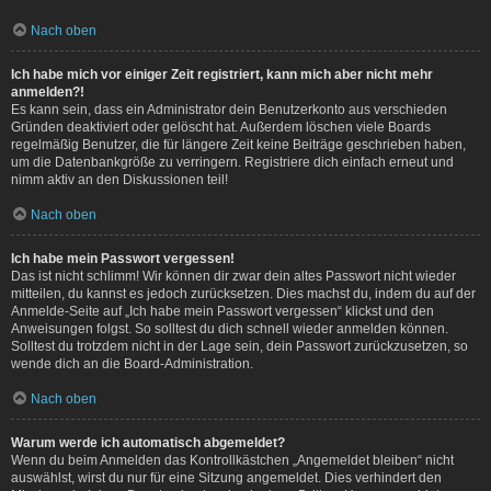
Nach oben
Ich habe mich vor einiger Zeit registriert, kann mich aber nicht mehr
anmelden?!
Es kann sein, dass ein Administrator dein Benutzerkonto aus verschieden
Gründen deaktiviert oder gelöscht hat. Außerdem löschen viele Boards
regelmäßig Benutzer, die für längere Zeit keine Beiträge geschrieben haben,
um die Datenbankgröße zu verringern. Registriere dich einfach erneut und
nimm aktiv an den Diskussionen teil!
Nach oben
Ich habe mein Passwort vergessen!
Das ist nicht schlimm! Wir können dir zwar dein altes Passwort nicht wieder
mitteilen, du kannst es jedoch zurücksetzen. Dies machst du, indem du auf der
Anmelde-Seite auf „Ich habe mein Passwort vergessen“ klickst und den
Anweisungen folgst. So solltest du dich schnell wieder anmelden können.
Solltest du trotzdem nicht in der Lage sein, dein Passwort zurückzusetzen, so
wende dich an die Board-Administration.
Nach oben
Warum werde ich automatisch abgemeldet?
Wenn du beim Anmelden das Kontrollkästchen „Angemeldet bleiben“ nicht
auswählst, wirst du nur für eine Sitzung angemeldet. Dies verhindert den