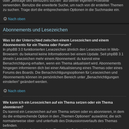
oder „Beiträge des Benutzers suchen“ auf deiner eigenen Profilseite
verwenden. Benutze die erweiterte Suche, um nach von dir erstellen Themen
zu suchen. Trage dort die entsprechenden Optionen in die Suchmaske ein.
Nach oben
Abonnements und Lesezeichen
Was ist der Unterschied zwischen einem Lesezeichen und einem
Abonnements für ein Thema oder Forum?
In phpBB 3.0 funktionierten Lesezeichen ähnlich den Lesezeichen in Web-
Browsern: du bekamst keine Informationen bei einem Update. Seit phpBB 3.1
ähneln Lesezeichen mehr einem Abonnement: du kannst eine
Benachrichtigung erhalten, wenn ein Thema aktualisiert wird. Abonnements
hingegen informieren dich bei einer Aktualisierung eines Themas oder eines
Forums des Boards. Die Benachrichtigungsoptionen für Lesezeichen und
Abonnements können im persönlichen Bereich unter „Benachrichtigungen
einstellen“ geändert werden.
Nach oben
Wie kann ich ein Lesezeichen auf ein Thema setzen oder ein Thema
abonnieren?
Du kannst ein Lesezeichen auf ein Thema setzen oder es abonnieren, in dem
du die entsprechende Option in den „Themen-Optionen“ auswählst, die sich
normalerweise ober- und unterhalb des Diskussionsverlaufs des Themas
befinden.