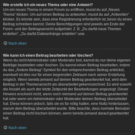
Wie erstelle ich ein neues Thema oder eine Antwort?
Um ein neues Thema in einem Forum zu eröffnen, musst du auf „Neues
Thema“ klicken. Um auf einen Beitrag zu antworten, musst du auf „Antworten“
klicken. Es könnte sein, dass eine Registrierung erforderlich ist, bevor du einen
Beitrag schreiben kannst. Deine Berechtigungen sind jeweils am Ende der
Foren- und der Beitragsansicht aufgelistet. Z. B. „Du darfst neue Themen
erstellen“, „Du darfst Dateianhänge erstellen“ usw.
Nach oben
Wie kann ich einen Beitrag bearbeiten oder löschen?
Wenn du nicht Administrator oder Moderator bist, kannst du nur deine eigenen
Beiträge bearbeiten oder löschen. Du kannst einen Beitrag bearbeiten, indem
du das „Ändere Beitrag“-Symbol für den entsprechenden Beitrag anklickst;
eventuell ist dies nur für einen begrenzten Zeitraum nach seiner Erstellung
möglich. Wenn bereits jemand auf deinen Beitrag geantwortet hat, wird dein
Beitrag in der Themenansicht als überarbeitet gekennzeichnet. Es wird sowohl
die Anzahl als auch der letzte Zeitpunkt der Bearbeitungen angezeigt. Dieser
Hinweis erscheint nicht, wenn noch niemand auf deinen Beitrag geantwortet
hat oder wenn ein Administrator oder Moderator deinen Beitrag überarbeitet
hat. Diese können jedoch, falls sie es für nötig halten, eine Notiz hinterlassen,
warum dein Beitrag überarbeitet wurde. Bitte beachte, dass normale Benutzer
einen Beitrag nicht löschen können, wenn bereits jemand darauf geantwortet
hat.
Nach oben