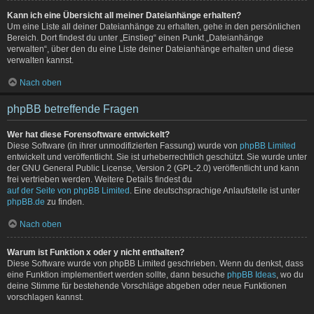
Kann ich eine Übersicht all meiner Dateianhänge erhalten?
Um eine Liste all deiner Dateianhänge zu erhalten, gehe in den persönlichen
Bereich. Dort findest du unter „Einstieg“ einen Punkt „Dateianhänge
verwalten“, über den du eine Liste deiner Dateianhänge erhalten und diese
verwalten kannst.
Nach oben
phpBB betreffende Fragen
Wer hat diese Forensoftware entwickelt?
Diese Software (in ihrer unmodifizierten Fassung) wurde von
phpBB Limited
entwickelt und veröffentlicht. Sie ist urheberrechtlich geschützt. Sie wurde unter
der GNU General Public License, Version 2 (GPL-2.0) veröffentlicht und kann
frei vertrieben werden. Weitere Details findest du
auf der Seite von phpBB Limited
. Eine deutschsprachige Anlaufstelle ist unter
phpBB.de
zu finden.
Nach oben
Warum ist Funktion x oder y nicht enthalten?
Diese Software wurde von phpBB Limited geschrieben. Wenn du denkst, dass
eine Funktion implementiert werden sollte, dann besuche
phpBB Ideas
, wo du
deine Stimme für bestehende Vorschläge abgeben oder neue Funktionen
vorschlagen kannst.