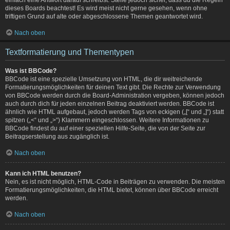
dieses Boards beachtest! Es wird meist nicht gerne gesehen, wenn ohne
triftigen Grund auf alte oder abgeschlossene Themen geantwortet wird.
Nach oben
Textformatierung und Thementypen
Was ist BBCode?
BBCode ist eine spezielle Umsetzung von HTML, die dir weitreichende
Formatierungsmöglichkeiten für deinen Text gibt. Die Rechte zur Verwendung
von BBCode werden durch die Board-Administration vergeben, können jedoch
auch durch dich für jeden einzelnen Beitrag deaktiviert werden. BBCode ist
ähnlich wie HTML aufgebaut, jedoch werden Tags von eckigen („[“ und „]“) statt
spitzen („<“ und „>“) Klammern eingeschlossen. Weitere Informationen zu
BBCode findest du auf einer speziellen Hilfe-Seite, die von der Seite zur
Beitragserstellung aus zugänglich ist.
Nach oben
Kann ich HTML benutzen?
Nein, es ist nicht möglich, HTML-Code in Beiträgen zu verwenden. Die meisten
Formatierungsmöglichkeiten, die HTML bietet, können über BBCode erreicht
werden.
Nach oben