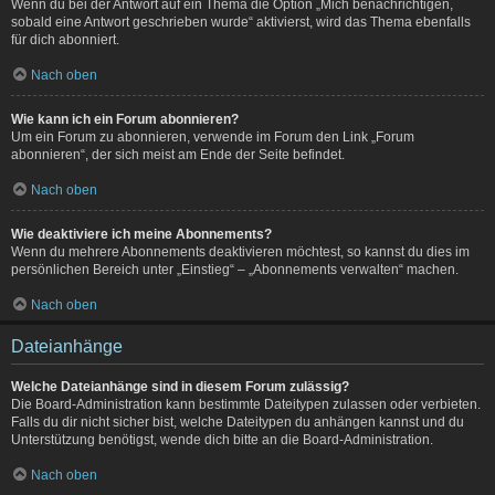
Wenn du bei der Antwort auf ein Thema die Option „Mich benachrichtigen,
sobald eine Antwort geschrieben wurde“ aktivierst, wird das Thema ebenfalls
für dich abonniert.
Nach oben
Wie kann ich ein Forum abonnieren?
Um ein Forum zu abonnieren, verwende im Forum den Link „Forum
abonnieren“, der sich meist am Ende der Seite befindet.
Nach oben
Wie deaktiviere ich meine Abonnements?
Wenn du mehrere Abonnements deaktivieren möchtest, so kannst du dies im
persönlichen Bereich unter „Einstieg“ – „Abonnements verwalten“ machen.
Nach oben
Dateianhänge
Welche Dateianhänge sind in diesem Forum zulässig?
Die Board-Administration kann bestimmte Dateitypen zulassen oder verbieten.
Falls du dir nicht sicher bist, welche Dateitypen du anhängen kannst und du
Unterstützung benötigst, wende dich bitte an die Board-Administration.
Nach oben