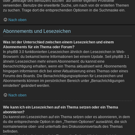
oder „Beiträge des Benutzers suchen“ auf deiner eigenen Profilseite
verwenden. Benutze die erweiterte Suche, um nach von dir erstellen Themen
zu suchen. Trage dort die entsprechenden Optionen in die Suchmaske ein.
Nach oben
Abonnements und Lesezeichen
Was ist der Unterschied zwischen einem Lesezeichen und einem
Abonnements für ein Thema oder Forum?
In phpBB 3.0 funktionierten Lesezeichen ähnlich den Lesezeichen in Web-
Browsern: du bekamst keine Informationen bei einem Update. Seit phpBB 3.1
ähneln Lesezeichen mehr einem Abonnement: du kannst eine
Benachrichtigung erhalten, wenn ein Thema aktualisiert wird. Abonnements
hingegen informieren dich bei einer Aktualisierung eines Themas oder eines
Forums des Boards. Die Benachrichtigungsoptionen für Lesezeichen und
Abonnements können im persönlichen Bereich unter „Benachrichtigungen
einstellen“ geändert werden.
Nach oben
Wie kann ich ein Lesezeichen auf ein Thema setzen oder ein Thema
abonnieren?
Du kannst ein Lesezeichen auf ein Thema setzen oder es abonnieren, in dem
du die entsprechende Option in den „Themen-Optionen“ auswählst, die sich
normalerweise ober- und unterhalb des Diskussionsverlaufs des Themas
befinden.