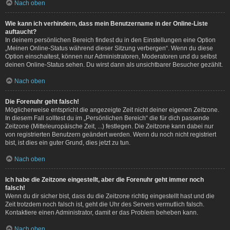
Nach oben
Wie kann ich verhindern, dass mein Benutzername in der Online-Liste
auftaucht?
In deinem persönlichen Bereich findest du in den Einstellungen eine Option
„Meinen Online-Status während dieser Sitzung verbergen“. Wenn du diese
Option einschaltest, können nur Administratoren, Moderatoren und du selbst
deinen Online-Status sehen. Du wirst dann als unsichtbarer Besucher gezählt.
Nach oben
Die Forenuhr geht falsch!
Möglicherweise entspricht die angezeigte Zeit nicht deiner eigenen Zeitzone.
In diesem Fall solltest du im „Persönlichen Bereich“ die für dich passende
Zeitzone (Mitteleuropäische Zeit, ...) festlegen. Die Zeitzone kann dabei nur
von registrierten Benutzern geändert werden. Wenn du noch nicht registriert
bist, ist dies ein guter Grund, dies jetzt zu tun.
Nach oben
Ich habe die Zeitzone eingestellt, aber die Forenuhr geht immer noch
falsch!
Wenn du dir sicher bist, dass du die Zeitzone richtig eingestellt hast und die
Zeit trotzdem noch falsch ist, geht die Uhr des Servers vermutlich falsch.
Kontaktiere einen Administrator, damit er das Problem beheben kann.
Nach oben