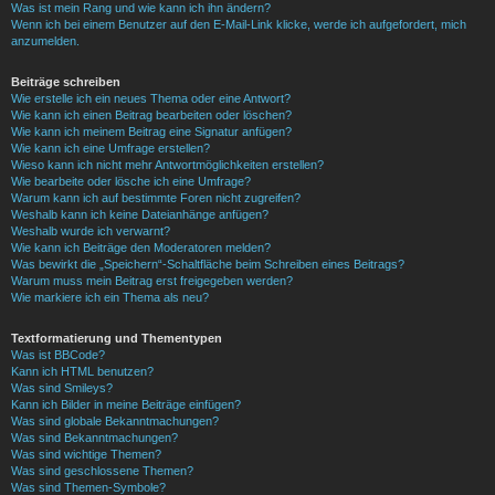
Was ist mein Rang und wie kann ich ihn ändern?
Wenn ich bei einem Benutzer auf den E-Mail-Link klicke, werde ich aufgefordert, mich
anzumelden.
Beiträge schreiben
Wie erstelle ich ein neues Thema oder eine Antwort?
Wie kann ich einen Beitrag bearbeiten oder löschen?
Wie kann ich meinem Beitrag eine Signatur anfügen?
Wie kann ich eine Umfrage erstellen?
Wieso kann ich nicht mehr Antwortmöglichkeiten erstellen?
Wie bearbeite oder lösche ich eine Umfrage?
Warum kann ich auf bestimmte Foren nicht zugreifen?
Weshalb kann ich keine Dateianhänge anfügen?
Weshalb wurde ich verwarnt?
Wie kann ich Beiträge den Moderatoren melden?
Was bewirkt die „Speichern“-Schaltfläche beim Schreiben eines Beitrags?
Warum muss mein Beitrag erst freigegeben werden?
Wie markiere ich ein Thema als neu?
Textformatierung und Thementypen
Was ist BBCode?
Kann ich HTML benutzen?
Was sind Smileys?
Kann ich Bilder in meine Beiträge einfügen?
Was sind globale Bekanntmachungen?
Was sind Bekanntmachungen?
Was sind wichtige Themen?
Was sind geschlossene Themen?
Was sind Themen-Symbole?