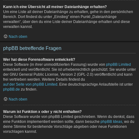
Kann ich eine Übersicht all meiner Dateianhänge erhalten?
Um eine Liste all deiner Dateianhänge zu erhalten, gehe in den persönlichen
Bereich. Dort findest du unter „Einstieg“ einen Punkt „Dateianhänge
verwalten“, über den du eine Liste deiner Dateianhänge erhalten und diese
verwalten kannst.
Nach oben
phpBB betreffende Fragen
Wer hat diese Forensoftware entwickelt?
Diese Software (in ihrer unmodifizierten Fassung) wurde von
phpBB Limited
entwickelt und veröffentlicht. Sie ist urheberrechtlich geschützt. Sie wurde unter
der GNU General Public License, Version 2 (GPL-2.0) veröffentlicht und kann
frei vertrieben werden. Weitere Details findest du
auf der Seite von phpBB Limited
. Eine deutschsprachige Anlaufstelle ist unter
phpBB.de
zu finden.
Nach oben
Warum ist Funktion x oder y nicht enthalten?
Diese Software wurde von phpBB Limited geschrieben. Wenn du denkst, dass
eine Funktion implementiert werden sollte, dann besuche
phpBB Ideas
, wo du
deine Stimme für bestehende Vorschläge abgeben oder neue Funktionen
vorschlagen kannst.