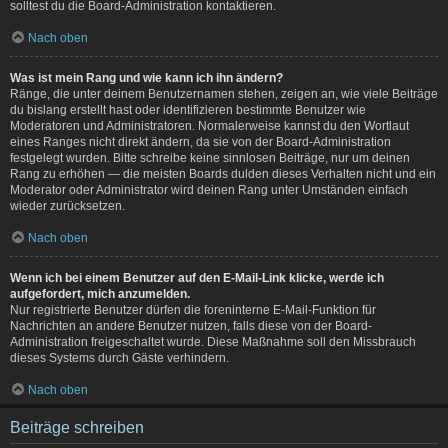
solltest du die Board-Administration kontaktieren.
Nach oben
Was ist mein Rang und wie kann ich ihn ändern?
Ränge, die unter deinem Benutzernamen stehen, zeigen an, wie viele Beiträge
du bislang erstellt hast oder identifizieren bestimmte Benutzer wie
Moderatoren und Administratoren. Normalerweise kannst du den Wortlaut
eines Ranges nicht direkt ändern, da sie von der Board-Administration
festgelegt wurden. Bitte schreibe keine sinnlosen Beiträge, nur um deinen
Rang zu erhöhen — die meisten Boards dulden dieses Verhalten nicht und ein
Moderator oder Administrator wird deinen Rang unter Umständen einfach
wieder zurücksetzen.
Nach oben
Wenn ich bei einem Benutzer auf den E-Mail-Link klicke, werde ich
aufgefordert, mich anzumelden.
Nur registrierte Benutzer dürfen die foreninterne E-Mail-Funktion für
Nachrichten an andere Benutzer nutzen, falls diese von der Board-
Administration freigeschaltet wurde. Diese Maßnahme soll den Missbrauch
dieses Systems durch Gäste verhindern.
Nach oben
Beiträge schreiben