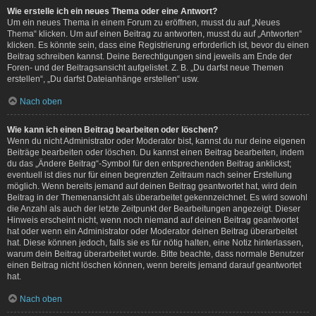
Wie erstelle ich ein neues Thema oder eine Antwort?
Um ein neues Thema in einem Forum zu eröffnen, musst du auf „Neues
Thema“ klicken. Um auf einen Beitrag zu antworten, musst du auf „Antworten“
klicken. Es könnte sein, dass eine Registrierung erforderlich ist, bevor du einen
Beitrag schreiben kannst. Deine Berechtigungen sind jeweils am Ende der
Foren- und der Beitragsansicht aufgelistet. Z. B. „Du darfst neue Themen
erstellen“, „Du darfst Dateianhänge erstellen“ usw.
Nach oben
Wie kann ich einen Beitrag bearbeiten oder löschen?
Wenn du nicht Administrator oder Moderator bist, kannst du nur deine eigenen
Beiträge bearbeiten oder löschen. Du kannst einen Beitrag bearbeiten, indem
du das „Ändere Beitrag“-Symbol für den entsprechenden Beitrag anklickst;
eventuell ist dies nur für einen begrenzten Zeitraum nach seiner Erstellung
möglich. Wenn bereits jemand auf deinen Beitrag geantwortet hat, wird dein
Beitrag in der Themenansicht als überarbeitet gekennzeichnet. Es wird sowohl
die Anzahl als auch der letzte Zeitpunkt der Bearbeitungen angezeigt. Dieser
Hinweis erscheint nicht, wenn noch niemand auf deinen Beitrag geantwortet
hat oder wenn ein Administrator oder Moderator deinen Beitrag überarbeitet
hat. Diese können jedoch, falls sie es für nötig halten, eine Notiz hinterlassen,
warum dein Beitrag überarbeitet wurde. Bitte beachte, dass normale Benutzer
einen Beitrag nicht löschen können, wenn bereits jemand darauf geantwortet
hat.
Nach oben