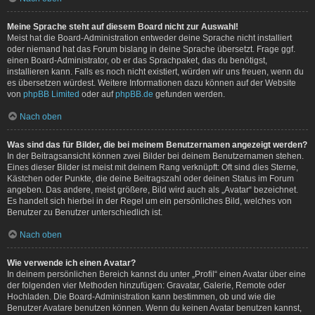
Meine Sprache steht auf diesem Board nicht zur Auswahl!
Meist hat die Board-Administration entweder deine Sprache nicht installiert
oder niemand hat das Forum bislang in deine Sprache übersetzt. Frage ggf.
einen Board-Administrator, ob er das Sprachpaket, das du benötigst,
installieren kann. Falls es noch nicht existiert, würden wir uns freuen, wenn du
es übersetzen würdest. Weitere Informationen dazu können auf der Website
von
phpBB Limited
oder auf
phpBB.de
gefunden werden.
Nach oben
Was sind das für Bilder, die bei meinem Benutzernamen angezeigt werden?
In der Beitragsansicht können zwei Bilder bei deinem Benutzernamen stehen.
Eines dieser Bilder ist meist mit deinem Rang verknüpft: Oft sind dies Sterne,
Kästchen oder Punkte, die deine Beitragszahl oder deinen Status im Forum
angeben. Das andere, meist größere, Bild wird auch als „Avatar“ bezeichnet.
Es handelt sich hierbei in der Regel um ein persönliches Bild, welches von
Benutzer zu Benutzer unterschiedlich ist.
Nach oben
Wie verwende ich einen Avatar?
In deinem persönlichen Bereich kannst du unter „Profil“ einen Avatar über eine
der folgenden vier Methoden hinzufügen: Gravatar, Galerie, Remote oder
Hochladen. Die Board-Administration kann bestimmen, ob und wie die
Benutzer Avatare benutzen können. Wenn du keinen Avatar benutzen kannst,