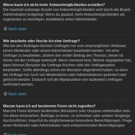
Wieso kann ich nicht mehr Antwortmöglichkeiten erstellen?
Die maximal zulässige Anzahl von Antwortmöglichkeiten wird durch die Board-
Administration festgelegt. Wenn du glaubst, mehr Antwortmöglichkeiten als
zugelassen zu benötigen, kontaktiere einen Administrator.
Nach oben
Wie bearbeite oder lösche ich eine Umfrage?
Wie bei den Beiträgen können Umfragen nur vom ursprünglichen Verfasser,
einem Moderator oder einem Administrator bearbeitet werden. Um eine
Umfrage zu bearbeiten, ändere den ersten Beitrag des Themas; dieser ist
immer mit der Umfrage verknüpft. Wenn niemand eine Stimme abgegeben hat,
dann können Benutzer die Umfrage löschen oder die Umfrageoption
bearbeiten. Sollte allerdings schon ein Benutzer abgestimmt haben, so kann
die Umfrage nur noch von Moderatoren oder Administratoren geändert oder
gelöscht werden. Dadurch soll die Manipulation von laufenden Umfragen
verhindert werden.
Nach oben
Warum kann ich auf bestimmte Foren nicht zugreifen?
Manche Foren können bestimmten Benutzern oder Gruppen vorbehalten sein.
Um diese einzusehen, Beiträge zu lesen, zu schreiben oder andere Vorgänge
durchzuführen, brauchst du möglicherweise besondere Berechtigungen. Frage
einen Moderator oder Administrator nach entsprechenden Berechtigungen.
Nach oben