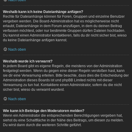
Weshalb kann ich keine Dateianhänge anfügen?
Rechte für Dateianhänge können für Foren, Gruppen und einzelne Benutzer
vergeben werden. Die Board-Administration hat es möglicherweise nicht
erlaubt, Dateianhänge in dem Forum anzufügen, in dem du deinen Beitrag
verfassen möchtest, oder nur bestimmte Gruppen dürfen Dateien hochladen.
Du kannst einen Administrator kontaktieren, falls du dir nicht sicher bist, wieso
du keine Dateianhänge anfügen kannst.
Nach oben
Weshalb wurde ich verwarnt?
In jedem Board gibt es eigene Regeln, die meistens von der Administration
festgelegt werden. Wenn du gegen eine dieser Regeln verstoßen hast, kann
sie dir eine Verwarnung erteilen. Bitte beachte, dass dies die Entscheidung der
Administration dieses Boards ist und phpBB Limited nichts mit dieser
Verwarnung zu tun hat. Kontaktiere einen Administrator, sofern du die nicht
sicher bist, wieso du verwarnt wurdest.
Nach oben
Wie kann ich Beiträge den Moderatoren melden?
Wenn ein Administrator die entsprechenden Berechtigungen vergeben hat,
siehst du eine Schaltfläche in der Nähe des Beitrags, um diesen zu melden.
Du wirst dann durch die weiteren Schritte geführt.