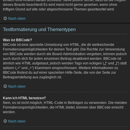
dieses Boards beachtest! Es wird meist nicht gerne gesehen, wenn ohne
triftigen Grund auf alte oder abgeschlossene Themen geantwortet wird.
Nach oben
Textformatierung und Thementypen
Was ist BBCode?
BBCode ist eine spezielle Umsetzung von HTML, die dir weitreichende
Formatierungsmöglichkeiten für deinen Text gibt. Die Rechte zur Verwendung
von BBCode werden durch die Board-Administration vergeben, können jedoch
auch durch dich für jeden einzelnen Beitrag deaktiviert werden. BBCode ist
ähnlich wie HTML aufgebaut, jedoch werden Tags von eckigen („[“ und „]“) statt
spitzen („<“ und „>“) Klammern eingeschlossen. Weitere Informationen zu
BBCode findest du auf einer speziellen Hilfe-Seite, die von der Seite zur
Beitragserstellung aus zugänglich ist.
Nach oben
Kann ich HTML benutzen?
Nein, es ist nicht möglich, HTML-Code in Beiträgen zu verwenden. Die meisten
Formatierungsmöglichkeiten, die HTML bietet, können über BBCode erreicht
werden.
Nach oben