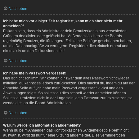
Nach oben
Ich habe mich vor einiger Zeit registriert, kann mich aber nicht mehr
anmelden?!
Es kann sein, dass ein Administrator dein Benutzerkonto aus verschieden
Gründen deaktiviert oder gelöscht hat. Außerdem löschen viele Boards
regelmäßig Benutzer, die für längere Zeit keine Beiträge geschrieben haben,
um die Datenbankgröße zu verringern. Registriere dich einfach erneut und
nimm aktiv an den Diskussionen teil!
Nach oben
Ich habe mein Passwort vergessen!
Das ist nicht schlimm! Wir können dir zwar dein altes Passwort nicht wieder
mitteilen, du kannst es jedoch zurücksetzen. Dies machst du, indem du auf der
Anmelde-Seite auf „Ich habe mein Passwort vergessen“ klickst und den
Anweisungen folgst. So solltest du dich schnell wieder anmelden können.
Solltest du trotzdem nicht in der Lage sein, dein Passwort zurückzusetzen, so
wende dich an die Board-Administration.
Nach oben
Warum werde ich automatisch abgemeldet?
Wenn du beim Anmelden das Kontrollkästchen „Angemeldet bleiben“ nicht
auswählst, wirst du nur für eine Sitzung angemeldet. Dies verhindert den