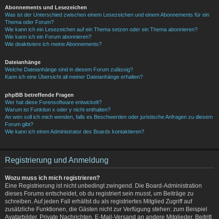
Abonnements und Lesezeichen
Was ist der Unterschied zwischen einem Lesezeichen und einem Abonnements für ein
Thema oder Forum?
Wie kann ich ein Lesezeichen auf ein Thema setzen oder ein Thema abonnieren?
Wie kann ich ein Forum abonnieren?
Wie deaktiviere ich meine Abonnements?
Dateianhänge
Welche Dateianhänge sind in diesem Forum zulässig?
Kann ich eine Übersicht all meiner Dateianhänge erhalten?
phpBB betreffende Fragen
Wer hat diese Forensoftware entwickelt?
Warum ist Funktion x oder y nicht enthalten?
An wen soll ich mich wenden, falls es Beschwerden oder juristische Anfragen zu diesem
Forum gibt?
Wie kann ich einen Administrator des Boards kontaktieren?
Registrierung und Anmeldung
Wozu muss ich mich registrieren?
Eine Registrierung ist nicht unbedingt zwingend. Die Board-Administration
dieses Forums entscheidet, ob du registriert sein musst, um Beiträge zu
schreiben. Auf jeden Fall erhältst du als registriertes Mitglied Zugriff auf
zusätzliche Funktionen, die Gästen nicht zur Verfügung stehen: zum Beispiel
Avatarbilder, Private Nachrichten, E-Mail-Versand an andere Mitglieder, Beitritt