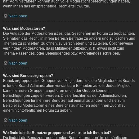
hat. Administratoren können auch volle Moderationsberechtigungen haben,
wenn ihnen das entsprechende Recht erteilt wurde.
Nach oben
Was sind Moderatoren?
Die Aufgabe der Moderatoren ist es, das Geschehen im Forum zu beobachten.
Sie haben das Recht, in ihrem Bereich Beiträge zu ändern und zu löschen und
Themen zu schließen, zu öffnen, zu verschieben und zu teilen. Üblicherweise
verhindern Moderatoren, dass Mitglieder „offtopic“, d. h. etwas nicht zum
Thema Passendes, oder Beleidigendes bzw. Angreifendes schreiben.
Nach oben
Was sind Benutzergruppen?
Benutzergruppen sind Gruppen von Mitgliedern, die die Mitglieder des Boards
in für die Board-Administration verwaltbare Einheiten aufteilt. Jedes Mitglied
kann mehreren Gruppen angehören und jeder Gruppe können
Berechtigungen zugeteilt werden. Dies erleichtert es den Administratoren,
Berechtigungen für mehrere Benutzer auf einmal zu ändern und sie zum
Beispiel zu Moderatoren eines Bereichs zu machen oder ihnen Zugriff zu
einem nichtöffentlichen Forum zu geben.
Nach oben
Wo finde ich die Benutzergruppen und wie trete ich ihnen bei?
Du findest die Benutzergruppen unter „Benutzergruppen“ im persönlichen