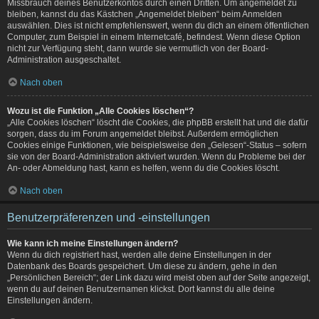
Missbrauch deines Benutzerkontos durch einen Dritten. Um angemeldet zu
bleiben, kannst du das Kästchen „Angemeldet bleiben“ beim Anmelden
auswählen. Dies ist nicht empfehlenswert, wenn du dich an einem öffentlichen
Computer, zum Beispiel in einem Internetcafé, befindest. Wenn diese Option
nicht zur Verfügung steht, dann wurde sie vermutlich von der Board-
Administration ausgeschaltet.
Nach oben
Wozu ist die Funktion „Alle Cookies löschen“?
„Alle Cookies löschen“ löscht die Cookies, die phpBB erstellt hat und die dafür
sorgen, dass du im Forum angemeldet bleibst. Außerdem ermöglichen
Cookies einige Funktionen, wie beispielsweise den „Gelesen“-Status – sofern
sie von der Board-Administration aktiviert wurden. Wenn du Probleme bei der
An- oder Abmeldung hast, kann es helfen, wenn du die Cookies löscht.
Nach oben
Benutzerpräferenzen und -einstellungen
Wie kann ich meine Einstellungen ändern?
Wenn du dich registriert hast, werden alle deine Einstellungen in der
Datenbank des Boards gespeichert. Um diese zu ändern, gehe in den
„Persönlichen Bereich“; der Link dazu wird meist oben auf der Seite angezeigt,
wenn du auf deinen Benutzernamen klickst. Dort kannst du alle deine
Einstellungen ändern.