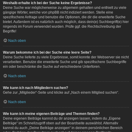
Weshalb erhalte ich bei der Suche keine Ergebnisse?
Deine Suche war möglicherweise zu allgemein gehalten und enthielt zu viele
gängige Wörter, welche von phpBB nicht indiziert werden. Stelle eine
spezifischere Anfrage und benutze die Optionen, die dir die erweiterte Suche
bietet. Außerdem ist es natürlich auch möglich, dass dein(e) Suchbegriff(e) hier
nirgends im Forum verwendet wurden. Prüfe ggf. die Rechtschreibung der
Begriffe!
Nach oben
Warum bekomme ich bei der Suche eine leere Seite?
Deine Suche lieferte zu viele Ergebnisse, somit konnte der Webserver sie nicht
verarbeiten. Benutze die erweiterte Suche und gib spezifischere Suchbegriffe
ein oder beschränke die Suche auf verschiedene Unterforen.
Nach oben
Wie kann ich nach Mitgliedern suchen?
Gehe zur „Mitglieder“-Seite und klicke auf „Nach einem Mitglied suchen“.
Nach oben
Wie kann ich meine eigenen Beiträge und Themen finden?
Deine eigenen Beiträge kannst du dir anzeigen lassen, indem du „Eigene
Beiträge“ im Schnellzugriff oben auf der Boardseite auswählst. Alternativ
kannst du auch „Deine Beiträge anzeigen“ in deinem persönlichen Bereich