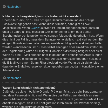
Nach oben
Ich habe mich registriert, kann mich aber nicht anmelden!
Überprüfe zuerst, ob du den richtigen Benutzernamen und das richtige
Passwort eingegeben hast. Wenn diese stimmen, dann gibt es zwei
Möglichkeiten. Wenn
COPPA
aktiviert ist und du angegeben hast, dass du
unter 13 Jahre alt bist, musst du bzw. einer deiner Eltern oder deiner
Erziehungsberechtigten den Anweisungen folgen, die du erhalten hast. Wenn
dies nicht der Fall ist, muss dein Benutzerkonto vielleicht aktiviert werden. Bei
einigen Boards müssen alle neu angemeldeten Mitglieder erst freigeschaltet
werden – entweder musst du dies selbst erledigen oder ein Administrator. Bei
der Registrierung wurde dir mitgeteilt, ob eine Aktivierung nötig ist oder nicht.
Wenn du eine E-Mail erhalten hast, folge den dort enthaltenen Anweisungen.
Ansonsten prüfe, ob du deine E-Mail-Adresse korrekt eingegeben hast oder
die E-Mail von einem Spam-Filter blockiert wurde. Wenn du dir sicher bist,
dass deine E-Mail-Adresse korrekt eingegeben wurde, dann kontaktiere einen
Administrator.
Nach oben
Warum kann ich mich nicht anmelden?
Dafür gibt es viele mögliche Gründe. Prüfe zunächst, ob dein Benutzername
und dein Passwort richtig sind. Wenn dies der Fall ist, wende dich an einen
Board-Administrator, um sicherzugehen, dass du nicht gesperrt wurdest. Es ist
ebenfalls möglich, dass ein Konfigurationsproblem mit der Website vorliegt,
welches ein Administrator lösen muss.