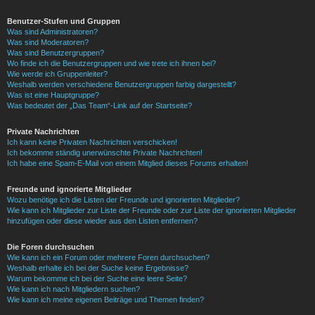
Benutzer-Stufen und Gruppen
Was sind Administratoren?
Was sind Moderatoren?
Was sind Benutzergruppen?
Wo finde ich die Benutzergruppen und wie trete ich ihnen bei?
Wie werde ich Gruppenleiter?
Weshalb werden verschiedene Benutzergruppen farbig dargestellt?
Was ist eine Hauptgruppe?
Was bedeutet der „Das Team“-Link auf der Startseite?
Private Nachrichten
Ich kann keine Privaten Nachrichten verschicken!
Ich bekomme ständig unerwünschte Private Nachrichten!
Ich habe eine Spam-E-Mail von einem Mitglied dieses Forums erhalten!
Freunde und ignorierte Mitglieder
Wozu benötige ich die Listen der Freunde und ignorierten Mitglieder?
Wie kann ich Mitglieder zur Liste der Freunde oder zur Liste der ignorierten Mitglieder
hinzufügen oder diese wieder aus den Listen entfernen?
Die Foren durchsuchen
Wie kann ich ein Forum oder mehrere Foren durchsuchen?
Weshalb erhalte ich bei der Suche keine Ergebnisse?
Warum bekomme ich bei der Suche eine leere Seite?
Wie kann ich nach Mitgliedern suchen?
Wie kann ich meine eigenen Beiträge und Themen finden?