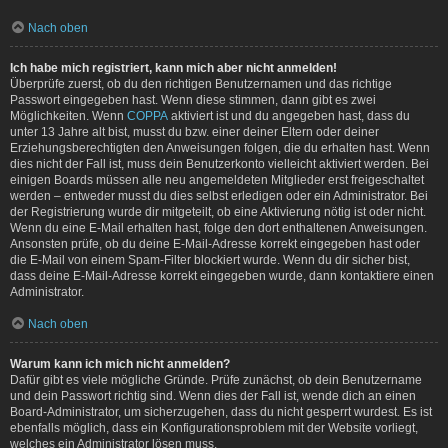
Nach oben
Ich habe mich registriert, kann mich aber nicht anmelden!
Überprüfe zuerst, ob du den richtigen Benutzernamen und das richtige
Passwort eingegeben hast. Wenn diese stimmen, dann gibt es zwei
Möglichkeiten. Wenn
COPPA
aktiviert ist und du angegeben hast, dass du
unter 13 Jahre alt bist, musst du bzw. einer deiner Eltern oder deiner
Erziehungsberechtigten den Anweisungen folgen, die du erhalten hast. Wenn
dies nicht der Fall ist, muss dein Benutzerkonto vielleicht aktiviert werden. Bei
einigen Boards müssen alle neu angemeldeten Mitglieder erst freigeschaltet
werden – entweder musst du dies selbst erledigen oder ein Administrator. Bei
der Registrierung wurde dir mitgeteilt, ob eine Aktivierung nötig ist oder nicht.
Wenn du eine E-Mail erhalten hast, folge den dort enthaltenen Anweisungen.
Ansonsten prüfe, ob du deine E-Mail-Adresse korrekt eingegeben hast oder
die E-Mail von einem Spam-Filter blockiert wurde. Wenn du dir sicher bist,
dass deine E-Mail-Adresse korrekt eingegeben wurde, dann kontaktiere einen
Administrator.
Nach oben
Warum kann ich mich nicht anmelden?
Dafür gibt es viele mögliche Gründe. Prüfe zunächst, ob dein Benutzername
und dein Passwort richtig sind. Wenn dies der Fall ist, wende dich an einen
Board-Administrator, um sicherzugehen, dass du nicht gesperrt wurdest. Es ist
ebenfalls möglich, dass ein Konfigurationsproblem mit der Website vorliegt,
welches ein Administrator lösen muss.