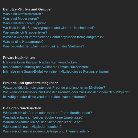
Benutzer-Stufen und Gruppen
Was sind Administratoren?
Was sind Moderatoren?
Was sind Benutzergruppen?
Wo finde ich die Benutzergruppen und wie trete ich ihnen bei?
Wie werde ich Gruppenleiter?
Weshalb werden verschiedene Benutzergruppen farbig dargestellt?
Was ist eine Hauptgruppe?
Was bedeutet der „Das Team“-Link auf der Startseite?
Private Nachrichten
Ich kann keine Privaten Nachrichten verschicken!
Ich bekomme ständig unerwünschte Private Nachrichten!
Ich habe eine Spam-E-Mail von einem Mitglied dieses Forums erhalten!
Freunde und ignorierte Mitglieder
Wozu benötige ich die Listen der Freunde und ignorierten Mitglieder?
Wie kann ich Mitglieder zur Liste der Freunde oder zur Liste der ignorierten Mitglieder
hinzufügen oder diese wieder aus den Listen entfernen?
Die Foren durchsuchen
Wie kann ich ein Forum oder mehrere Foren durchsuchen?
Weshalb erhalte ich bei der Suche keine Ergebnisse?
Warum bekomme ich bei der Suche eine leere Seite?
Wie kann ich nach Mitgliedern suchen?
Wie kann ich meine eigenen Beiträge und Themen finden?