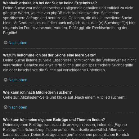
Weshalb erhalte ich bei der Suche keine Ergebnisse?
Deine Suche war möglicherweise zu allgemein gehalten und enthielt zu viele
gängige Wörter, welche von phpBB nicht indiziert werden. Stelle eine
spezifischere Anfrage und benutze die Optionen, die dir die erweiterte Suche
bietet. Außerdem ist es natürlich auch möglich, dass dein(e) Suchbegriff(e) hier
nirgends im Forum verwendet wurden. Prüfe ggf. die Rechtschreibung der
Begriffe!
Nach oben
Warum bekomme ich bei der Suche eine leere Seite?
Deine Suche lieferte zu viele Ergebnisse, somit konnte der Webserver sie nicht
verarbeiten. Benutze die erweiterte Suche und gib spezifischere Suchbegriffe
ein oder beschränke die Suche auf verschiedene Unterforen.
Nach oben
Wie kann ich nach Mitgliedern suchen?
Gehe zur „Mitglieder“-Seite und klicke auf „Nach einem Mitglied suchen“.
Nach oben
Wie kann ich meine eigenen Beiträge und Themen finden?
Deine eigenen Beiträge kannst du dir anzeigen lassen, indem du „Eigene
Beiträge“ im Schnellzugriff oben auf der Boardseite auswählst. Alternativ
kannst du auch „Deine Beiträge anzeigen“ in deinem persönlichen Bereich