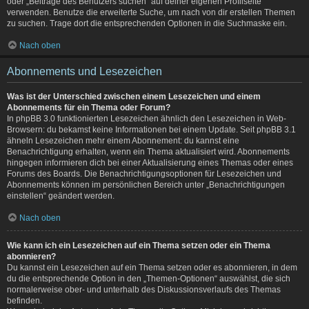
oder „Beiträge des Benutzers suchen“ auf deiner eigenen Profilseite
verwenden. Benutze die erweiterte Suche, um nach von dir erstellen Themen
zu suchen. Trage dort die entsprechenden Optionen in die Suchmaske ein.
Nach oben
Abonnements und Lesezeichen
Was ist der Unterschied zwischen einem Lesezeichen und einem
Abonnements für ein Thema oder Forum?
In phpBB 3.0 funktionierten Lesezeichen ähnlich den Lesezeichen in Web-
Browsern: du bekamst keine Informationen bei einem Update. Seit phpBB 3.1
ähneln Lesezeichen mehr einem Abonnement: du kannst eine
Benachrichtigung erhalten, wenn ein Thema aktualisiert wird. Abonnements
hingegen informieren dich bei einer Aktualisierung eines Themas oder eines
Forums des Boards. Die Benachrichtigungsoptionen für Lesezeichen und
Abonnements können im persönlichen Bereich unter „Benachrichtigungen
einstellen“ geändert werden.
Nach oben
Wie kann ich ein Lesezeichen auf ein Thema setzen oder ein Thema
abonnieren?
Du kannst ein Lesezeichen auf ein Thema setzen oder es abonnieren, in dem
du die entsprechende Option in den „Themen-Optionen“ auswählst, die sich
normalerweise ober- und unterhalb des Diskussionsverlaufs des Themas
befinden.