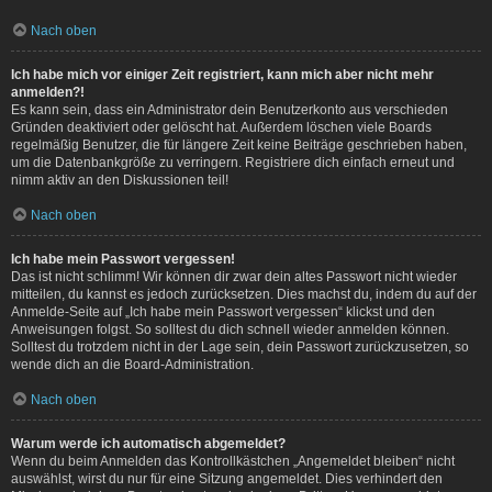
Nach oben
Ich habe mich vor einiger Zeit registriert, kann mich aber nicht mehr
anmelden?!
Es kann sein, dass ein Administrator dein Benutzerkonto aus verschieden
Gründen deaktiviert oder gelöscht hat. Außerdem löschen viele Boards
regelmäßig Benutzer, die für längere Zeit keine Beiträge geschrieben haben,
um die Datenbankgröße zu verringern. Registriere dich einfach erneut und
nimm aktiv an den Diskussionen teil!
Nach oben
Ich habe mein Passwort vergessen!
Das ist nicht schlimm! Wir können dir zwar dein altes Passwort nicht wieder
mitteilen, du kannst es jedoch zurücksetzen. Dies machst du, indem du auf der
Anmelde-Seite auf „Ich habe mein Passwort vergessen“ klickst und den
Anweisungen folgst. So solltest du dich schnell wieder anmelden können.
Solltest du trotzdem nicht in der Lage sein, dein Passwort zurückzusetzen, so
wende dich an die Board-Administration.
Nach oben
Warum werde ich automatisch abgemeldet?
Wenn du beim Anmelden das Kontrollkästchen „Angemeldet bleiben“ nicht
auswählst, wirst du nur für eine Sitzung angemeldet. Dies verhindert den