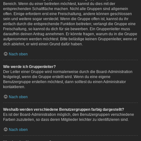
Bereich. Wenn du einer beitreten möchtest, kannst du dies mit der
entsprechenden Schaltfläche machen. Nicht alle Gruppen sind allgemein
offen. Einige erfordern erst eine Freischaltung, andere können geschlossen
sein und weitere sogar versteckt. Wenn die Gruppe offen ist, kannst du ihr
einfach durch die entsprechende Funktion beitreten; verlangt die Gruppe eine
Freischaltung, so kannst du dich für sie bewerben. Ein Gruppenleiter muss
daraufhin deinen Antrag annehmen. Er könnte fragen, warum du in die Gruppe
aufgenommen werden möchtest. Bitte belästige keinen Gruppenleiter, wenn er
dich ablehnt, er wird einen Grund dafür haben.
Nach oben
Wie werde ich Gruppenleiter?
Der Leiter einer Gruppe wird normalerweise durch die Board-Administration
festgelegt, wenn die Gruppe erstellt wird. Wenn du eine eigene
Benutzergruppe erstellen möchtest, dann solltest du einen Administrator
kontaktieren.
Nach oben
Weshalb werden verschiedene Benutzergruppen farbig dargestellt?
Es ist der Board-Administration möglich, den Benutzergruppen verschiedene
Farben zuzuteilen, so dass deren Mitglieder leichter zu identifizieren sind.
Nach oben