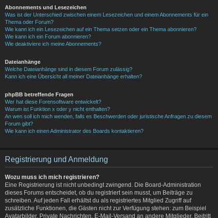
Abonnements und Lesezeichen
Was ist der Unterschied zwischen einem Lesezeichen und einem Abonnements für ein
Thema oder Forum?
Wie kann ich ein Lesezeichen auf ein Thema setzen oder ein Thema abonnieren?
Wie kann ich ein Forum abonnieren?
Wie deaktiviere ich meine Abonnements?
Dateianhänge
Welche Dateianhänge sind in diesem Forum zulässig?
Kann ich eine Übersicht all meiner Dateianhänge erhalten?
phpBB betreffende Fragen
Wer hat diese Forensoftware entwickelt?
Warum ist Funktion x oder y nicht enthalten?
An wen soll ich mich wenden, falls es Beschwerden oder juristische Anfragen zu diesem
Forum gibt?
Wie kann ich einen Administrator des Boards kontaktieren?
Registrierung und Anmeldung
Wozu muss ich mich registrieren?
Eine Registrierung ist nicht unbedingt zwingend. Die Board-Administration
dieses Forums entscheidet, ob du registriert sein musst, um Beiträge zu
schreiben. Auf jeden Fall erhältst du als registriertes Mitglied Zugriff auf
zusätzliche Funktionen, die Gästen nicht zur Verfügung stehen: zum Beispiel
Avatarbilder, Private Nachrichten, E-Mail-Versand an andere Mitglieder, Beitritt