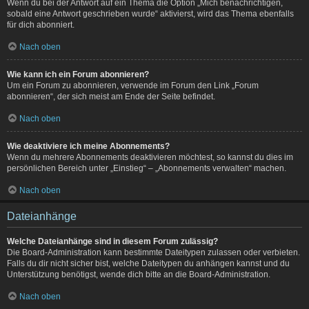
Wenn du bei der Antwort auf ein Thema die Option „Mich benachrichtigen,
sobald eine Antwort geschrieben wurde“ aktivierst, wird das Thema ebenfalls
für dich abonniert.
Nach oben
Wie kann ich ein Forum abonnieren?
Um ein Forum zu abonnieren, verwende im Forum den Link „Forum
abonnieren“, der sich meist am Ende der Seite befindet.
Nach oben
Wie deaktiviere ich meine Abonnements?
Wenn du mehrere Abonnements deaktivieren möchtest, so kannst du dies im
persönlichen Bereich unter „Einstieg“ – „Abonnements verwalten“ machen.
Nach oben
Dateianhänge
Welche Dateianhänge sind in diesem Forum zulässig?
Die Board-Administration kann bestimmte Dateitypen zulassen oder verbieten.
Falls du dir nicht sicher bist, welche Dateitypen du anhängen kannst und du
Unterstützung benötigst, wende dich bitte an die Board-Administration.
Nach oben