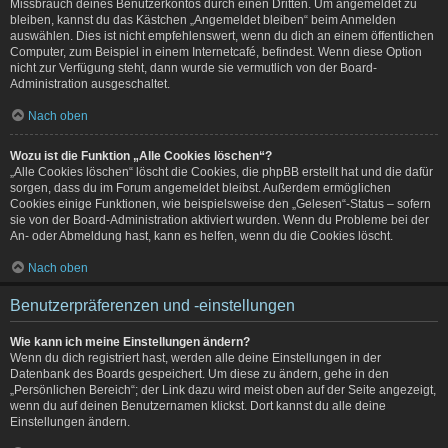
Missbrauch deines Benutzerkontos durch einen Dritten. Um angemeldet zu
bleiben, kannst du das Kästchen „Angemeldet bleiben“ beim Anmelden
auswählen. Dies ist nicht empfehlenswert, wenn du dich an einem öffentlichen
Computer, zum Beispiel in einem Internetcafé, befindest. Wenn diese Option
nicht zur Verfügung steht, dann wurde sie vermutlich von der Board-
Administration ausgeschaltet.
Nach oben
Wozu ist die Funktion „Alle Cookies löschen“?
„Alle Cookies löschen“ löscht die Cookies, die phpBB erstellt hat und die dafür
sorgen, dass du im Forum angemeldet bleibst. Außerdem ermöglichen
Cookies einige Funktionen, wie beispielsweise den „Gelesen“-Status – sofern
sie von der Board-Administration aktiviert wurden. Wenn du Probleme bei der
An- oder Abmeldung hast, kann es helfen, wenn du die Cookies löscht.
Nach oben
Benutzerpräferenzen und -einstellungen
Wie kann ich meine Einstellungen ändern?
Wenn du dich registriert hast, werden alle deine Einstellungen in der
Datenbank des Boards gespeichert. Um diese zu ändern, gehe in den
„Persönlichen Bereich“; der Link dazu wird meist oben auf der Seite angezeigt,
wenn du auf deinen Benutzernamen klickst. Dort kannst du alle deine
Einstellungen ändern.