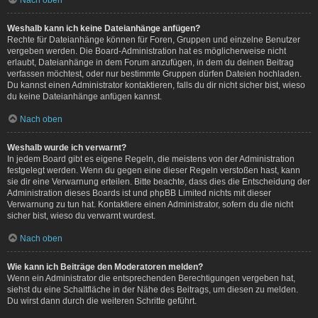
Weshalb kann ich keine Dateianhänge anfügen?
Rechte für Dateianhänge können für Foren, Gruppen und einzelne Benutzer
vergeben werden. Die Board-Administration hat es möglicherweise nicht
erlaubt, Dateianhänge in dem Forum anzufügen, in dem du deinen Beitrag
verfassen möchtest, oder nur bestimmte Gruppen dürfen Dateien hochladen.
Du kannst einen Administrator kontaktieren, falls du dir nicht sicher bist, wieso
du keine Dateianhänge anfügen kannst.
Nach oben
Weshalb wurde ich verwarnt?
In jedem Board gibt es eigene Regeln, die meistens von der Administration
festgelegt werden. Wenn du gegen eine dieser Regeln verstoßen hast, kann
sie dir eine Verwarnung erteilen. Bitte beachte, dass dies die Entscheidung der
Administration dieses Boards ist und phpBB Limited nichts mit dieser
Verwarnung zu tun hat. Kontaktiere einen Administrator, sofern du die nicht
sicher bist, wieso du verwarnt wurdest.
Nach oben
Wie kann ich Beiträge den Moderatoren melden?
Wenn ein Administrator die entsprechenden Berechtigungen vergeben hat,
siehst du eine Schaltfläche in der Nähe des Beitrags, um diesen zu melden.
Du wirst dann durch die weiteren Schritte geführt.