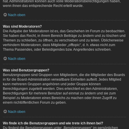
hat. Administratoren können auch volle Moderationsberechtigungen haben,
wenn ihnen das entsprechende Recht erteilt wurde.
Nach oben
Was sind Moderatoren?
Die Aufgabe der Moderatoren ist es, das Geschehen im Forum zu beobachten.
Sie haben das Recht, in ihrem Bereich Beiträge zu ändern und zu löschen und
Themen zu schließen, zu öffnen, zu verschieben und zu teilen. Üblicherweise
verhindern Moderatoren, dass Mitglieder „offtopic“, d. h. etwas nicht zum
Thema Passendes, oder Beleidigendes bzw. Angreifendes schreiben.
Nach oben
Was sind Benutzergruppen?
Benutzergruppen sind Gruppen von Mitgliedern, die die Mitglieder des Boards
in für die Board-Administration verwaltbare Einheiten aufteilt. Jedes Mitglied
kann mehreren Gruppen angehören und jeder Gruppe können
Berechtigungen zugeteilt werden. Dies erleichtert es den Administratoren,
Berechtigungen für mehrere Benutzer auf einmal zu ändern und sie zum
Beispiel zu Moderatoren eines Bereichs zu machen oder ihnen Zugriff zu
einem nichtöffentlichen Forum zu geben.
Nach oben
Wo finde ich die Benutzergruppen und wie trete ich ihnen bei?
Du findest die Benutzergruppen unter „Benutzergruppen“ im persönlichen