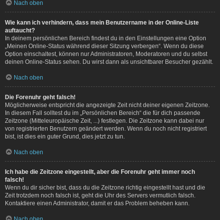
Nach oben
Wie kann ich verhindern, dass mein Benutzername in der Online-Liste
auftaucht?
In deinem persönlichen Bereich findest du in den Einstellungen eine Option
„Meinen Online-Status während dieser Sitzung verbergen“. Wenn du diese
Option einschaltest, können nur Administratoren, Moderatoren und du selbst
deinen Online-Status sehen. Du wirst dann als unsichtbarer Besucher gezählt.
Nach oben
Die Forenuhr geht falsch!
Möglicherweise entspricht die angezeigte Zeit nicht deiner eigenen Zeitzone.
In diesem Fall solltest du im „Persönlichen Bereich“ die für dich passende
Zeitzone (Mitteleuropäische Zeit, ...) festlegen. Die Zeitzone kann dabei nur
von registrierten Benutzern geändert werden. Wenn du noch nicht registriert
bist, ist dies ein guter Grund, dies jetzt zu tun.
Nach oben
Ich habe die Zeitzone eingestellt, aber die Forenuhr geht immer noch
falsch!
Wenn du dir sicher bist, dass du die Zeitzone richtig eingestellt hast und die
Zeit trotzdem noch falsch ist, geht die Uhr des Servers vermutlich falsch.
Kontaktiere einen Administrator, damit er das Problem beheben kann.
Nach oben