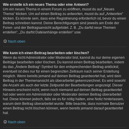
Wie erstelle ich ein neues Thema oder eine Antwort?
Um ein neues Thema in einem Forum zu eröffnen, musst du auf „Neues
Thema“ klicken. Um auf einen Beitrag zu antworten, musst du auf „Antworten“
klicken. Es könnte sein, dass eine Registrierung erforderlich ist, bevor du einen
Beitrag schreiben kannst. Deine Berechtigungen sind jeweils am Ende der
Foren- und der Beitragsansicht aufgelistet. Z. B. „Du darfst neue Themen
erstellen“, „Du darfst Dateianhänge erstellen“ usw.
Nach oben
Wie kann ich einen Beitrag bearbeiten oder löschen?
Wenn du nicht Administrator oder Moderator bist, kannst du nur deine eigenen
Beiträge bearbeiten oder löschen. Du kannst einen Beitrag bearbeiten, indem
du das „Ändere Beitrag“-Symbol für den entsprechenden Beitrag anklickst;
eventuell ist dies nur für einen begrenzten Zeitraum nach seiner Erstellung
möglich. Wenn bereits jemand auf deinen Beitrag geantwortet hat, wird dein
Beitrag in der Themenansicht als überarbeitet gekennzeichnet. Es wird sowohl
die Anzahl als auch der letzte Zeitpunkt der Bearbeitungen angezeigt. Dieser
Hinweis erscheint nicht, wenn noch niemand auf deinen Beitrag geantwortet
hat oder wenn ein Administrator oder Moderator deinen Beitrag überarbeitet
hat. Diese können jedoch, falls sie es für nötig halten, eine Notiz hinterlassen,
warum dein Beitrag überarbeitet wurde. Bitte beachte, dass normale Benutzer
einen Beitrag nicht löschen können, wenn bereits jemand darauf geantwortet
hat.
Nach oben