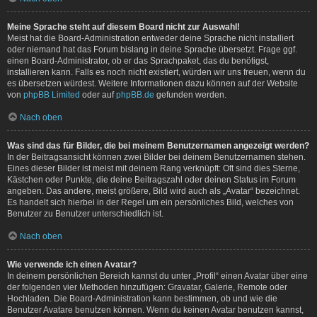
Meine Sprache steht auf diesem Board nicht zur Auswahl!
Meist hat die Board-Administration entweder deine Sprache nicht installiert
oder niemand hat das Forum bislang in deine Sprache übersetzt. Frage ggf.
einen Board-Administrator, ob er das Sprachpaket, das du benötigst,
installieren kann. Falls es noch nicht existiert, würden wir uns freuen, wenn du
es übersetzen würdest. Weitere Informationen dazu können auf der Website
von
phpBB Limited
oder auf
phpBB.de
gefunden werden.
Nach oben
Was sind das für Bilder, die bei meinem Benutzernamen angezeigt werden?
In der Beitragsansicht können zwei Bilder bei deinem Benutzernamen stehen.
Eines dieser Bilder ist meist mit deinem Rang verknüpft: Oft sind dies Sterne,
Kästchen oder Punkte, die deine Beitragszahl oder deinen Status im Forum
angeben. Das andere, meist größere, Bild wird auch als „Avatar“ bezeichnet.
Es handelt sich hierbei in der Regel um ein persönliches Bild, welches von
Benutzer zu Benutzer unterschiedlich ist.
Nach oben
Wie verwende ich einen Avatar?
In deinem persönlichen Bereich kannst du unter „Profil“ einen Avatar über eine
der folgenden vier Methoden hinzufügen: Gravatar, Galerie, Remote oder
Hochladen. Die Board-Administration kann bestimmen, ob und wie die
Benutzer Avatare benutzen können. Wenn du keinen Avatar benutzen kannst,