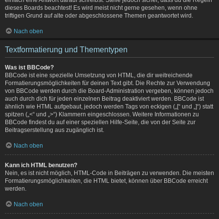
dieses Boards beachtest! Es wird meist nicht gerne gesehen, wenn ohne
triftigen Grund auf alte oder abgeschlossene Themen geantwortet wird.
Nach oben
Textformatierung und Thementypen
Was ist BBCode?
BBCode ist eine spezielle Umsetzung von HTML, die dir weitreichende
Formatierungsmöglichkeiten für deinen Text gibt. Die Rechte zur Verwendung
von BBCode werden durch die Board-Administration vergeben, können jedoch
auch durch dich für jeden einzelnen Beitrag deaktiviert werden. BBCode ist
ähnlich wie HTML aufgebaut, jedoch werden Tags von eckigen („[“ und „]“) statt
spitzen („<“ und „>“) Klammern eingeschlossen. Weitere Informationen zu
BBCode findest du auf einer speziellen Hilfe-Seite, die von der Seite zur
Beitragserstellung aus zugänglich ist.
Nach oben
Kann ich HTML benutzen?
Nein, es ist nicht möglich, HTML-Code in Beiträgen zu verwenden. Die meisten
Formatierungsmöglichkeiten, die HTML bietet, können über BBCode erreicht
werden.
Nach oben