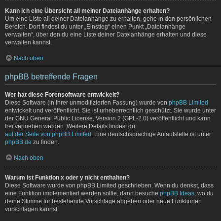
Kann ich eine Übersicht all meiner Dateianhänge erhalten?
Um eine Liste all deiner Dateianhänge zu erhalten, gehe in den persönlichen
Bereich. Dort findest du unter „Einstieg“ einen Punkt „Dateianhänge
verwalten“, über den du eine Liste deiner Dateianhänge erhalten und diese
verwalten kannst.
Nach oben
phpBB betreffende Fragen
Wer hat diese Forensoftware entwickelt?
Diese Software (in ihrer unmodifizierten Fassung) wurde von
phpBB Limited
entwickelt und veröffentlicht. Sie ist urheberrechtlich geschützt. Sie wurde unter
der GNU General Public License, Version 2 (GPL-2.0) veröffentlicht und kann
frei vertrieben werden. Weitere Details findest du
auf der Seite von phpBB Limited
. Eine deutschsprachige Anlaufstelle ist unter
phpBB.de
zu finden.
Nach oben
Warum ist Funktion x oder y nicht enthalten?
Diese Software wurde von phpBB Limited geschrieben. Wenn du denkst, dass
eine Funktion implementiert werden sollte, dann besuche
phpBB Ideas
, wo du
deine Stimme für bestehende Vorschläge abgeben oder neue Funktionen
vorschlagen kannst.