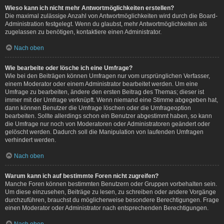
Wieso kann ich nicht mehr Antwortmöglichkeiten erstellen?
Die maximal zulässige Anzahl von Antwortmöglichkeiten wird durch die Board-
Administration festgelegt. Wenn du glaubst, mehr Antwortmöglichkeiten als
zugelassen zu benötigen, kontaktiere einen Administrator.
Nach oben
Wie bearbeite oder lösche ich eine Umfrage?
Wie bei den Beiträgen können Umfragen nur vom ursprünglichen Verfasser,
einem Moderator oder einem Administrator bearbeitet werden. Um eine
Umfrage zu bearbeiten, ändere den ersten Beitrag des Themas; dieser ist
immer mit der Umfrage verknüpft. Wenn niemand eine Stimme abgegeben hat,
dann können Benutzer die Umfrage löschen oder die Umfrageoption
bearbeiten. Sollte allerdings schon ein Benutzer abgestimmt haben, so kann
die Umfrage nur noch von Moderatoren oder Administratoren geändert oder
gelöscht werden. Dadurch soll die Manipulation von laufenden Umfragen
verhindert werden.
Nach oben
Warum kann ich auf bestimmte Foren nicht zugreifen?
Manche Foren können bestimmten Benutzern oder Gruppen vorbehalten sein.
Um diese einzusehen, Beiträge zu lesen, zu schreiben oder andere Vorgänge
durchzuführen, brauchst du möglicherweise besondere Berechtigungen. Frage
einen Moderator oder Administrator nach entsprechenden Berechtigungen.
Nach oben