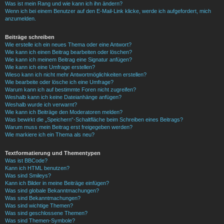
Was ist mein Rang und wie kann ich ihn ändern?
Wenn ich bei einem Benutzer auf den E-Mail-Link klicke, werde ich aufgefordert, mich
anzumelden.
Beiträge schreiben
Wie erstelle ich ein neues Thema oder eine Antwort?
Wie kann ich einen Beitrag bearbeiten oder löschen?
Wie kann ich meinem Beitrag eine Signatur anfügen?
Wie kann ich eine Umfrage erstellen?
Wieso kann ich nicht mehr Antwortmöglichkeiten erstellen?
Wie bearbeite oder lösche ich eine Umfrage?
Warum kann ich auf bestimmte Foren nicht zugreifen?
Weshalb kann ich keine Dateianhänge anfügen?
Weshalb wurde ich verwarnt?
Wie kann ich Beiträge den Moderatoren melden?
Was bewirkt die „Speichern“-Schaltfläche beim Schreiben eines Beitrags?
Warum muss mein Beitrag erst freigegeben werden?
Wie markiere ich ein Thema als neu?
Textformatierung und Thementypen
Was ist BBCode?
Kann ich HTML benutzen?
Was sind Smileys?
Kann ich Bilder in meine Beiträge einfügen?
Was sind globale Bekanntmachungen?
Was sind Bekanntmachungen?
Was sind wichtige Themen?
Was sind geschlossene Themen?
Was sind Themen-Symbole?