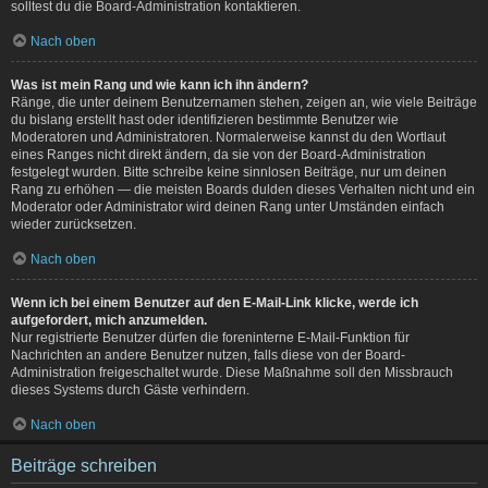
solltest du die Board-Administration kontaktieren.
Nach oben
Was ist mein Rang und wie kann ich ihn ändern?
Ränge, die unter deinem Benutzernamen stehen, zeigen an, wie viele Beiträge
du bislang erstellt hast oder identifizieren bestimmte Benutzer wie
Moderatoren und Administratoren. Normalerweise kannst du den Wortlaut
eines Ranges nicht direkt ändern, da sie von der Board-Administration
festgelegt wurden. Bitte schreibe keine sinnlosen Beiträge, nur um deinen
Rang zu erhöhen — die meisten Boards dulden dieses Verhalten nicht und ein
Moderator oder Administrator wird deinen Rang unter Umständen einfach
wieder zurücksetzen.
Nach oben
Wenn ich bei einem Benutzer auf den E-Mail-Link klicke, werde ich
aufgefordert, mich anzumelden.
Nur registrierte Benutzer dürfen die foreninterne E-Mail-Funktion für
Nachrichten an andere Benutzer nutzen, falls diese von der Board-
Administration freigeschaltet wurde. Diese Maßnahme soll den Missbrauch
dieses Systems durch Gäste verhindern.
Nach oben
Beiträge schreiben